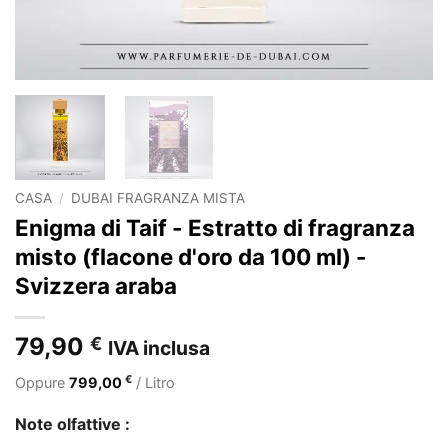
CASA
/
DUBAI FRAGRANZA MISTA
Enigma di Taif - Estratto di fragranza
misto (flacone d'oro da 100 ml) -
Svizzera araba
79,90
€
IVA inclusa
€
Oppure
799,00
/ Litro
Note olfattive :