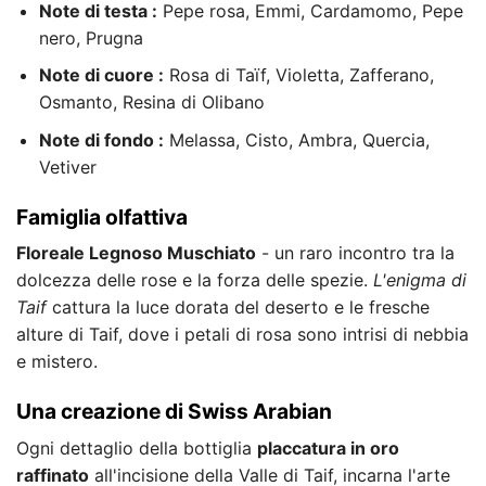
Note di testa :
Pepe rosa, Emmi, Cardamomo, Pepe
nero, Prugna
Note di cuore :
Rosa di Taïf, Violetta, Zafferano,
Osmanto, Resina di Olibano
Note di fondo :
Melassa, Cisto, Ambra, Quercia,
Vetiver
Famiglia olfattiva
Floreale Legnoso Muschiato
- un raro incontro tra la
dolcezza delle rose e la forza delle spezie.
L'enigma di
Taif
cattura la luce dorata del deserto e le fresche
alture di Taif, dove i petali di rosa sono intrisi di nebbia
e mistero.
Una creazione di Swiss Arabian
Ogni dettaglio della bottiglia
placcatura in oro
raffinato
all'incisione della Valle di Taif, incarna l'arte