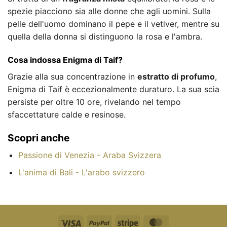
spezie piacciono sia alle donne che agli uomini. Sulla
pelle dell'uomo dominano il pepe e il vetiver, mentre su
quella della donna si distinguono la rosa e l'ambra.
Cosa indossa Enigma di Taif?
Grazie alla sua concentrazione in
estratto di profumo
,
Enigma di Taif è eccezionalmente duraturo. La sua scia
persiste per oltre 10 ore, rivelando nel tempo
sfaccettature calde e resinose.
Scopri anche
Passione di Venezia - Araba Svizzera
L'anima di Bali - L'arabo svizzero
Visto
PayPal
Striscia
MasterCard