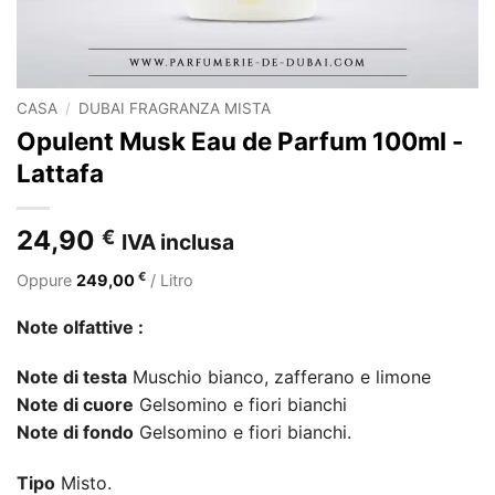
CASA
/
DUBAI FRAGRANZA MISTA
Opulent Musk Eau de Parfum 100ml -
Lattafa
24,90
€
IVA inclusa
€
Oppure
249,00
/ Litro
Note olfattive :
Note di testa
Muschio bianco, zafferano e limone
Note di cuore
Gelsomino e fiori bianchi
Note di fondo
Gelsomino e fiori bianchi.
Tipo
Misto.