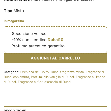
Tipo
Misto.
In magazzino
🔥
Spedizione veloce
🎁
-10% con il codice
Dubai10
✅
Profumo autentico garantito
AGGIUNGI AL CARRELLO
Categorie:
Orchidea del Golfo
,
Dubai fragranza mista
,
Fragranze di
Dubai con ambra
,
Profumi alla vaniglia di Dubai
,
Fragranze al limone
di Dubai
,
Fragranze ai fiori d'arancio di Dubai
DESCRIZIONE