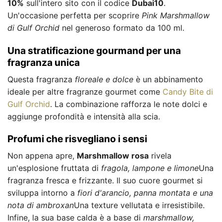
10%
sull'intero sito con il codice
Dubai10
.
Un'occasione perfetta per scoprire
Pink Marshmallow
di Gulf Orchid
nel generoso formato da 100 ml.
Una stratificazione gourmand per una
fragranza unica
Questa fragranza
floreale e dolce
è un abbinamento
ideale per altre fragranze gourmet come
Candy Bite di
Gulf Orchid
. La combinazione rafforza le note dolci e
aggiunge profondità e intensità alla scia.
Profumi che risvegliano i sensi
Non appena apre,
Marshmallow rosa
rivela
un'esplosione fruttata di
fragola, lampone e limone
Una
fragranza fresca e frizzante. Il suo cuore gourmet si
sviluppa intorno a
fiori d'arancio, panna montata e una
nota di ambroxan
Una texture vellutata e irresistibile.
Infine, la sua base calda è a base di
marshmallow,