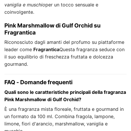
vaniglia e muschio
per un tocco sensuale e
coinvolgente.
Pink Marshmallow di Gulf Orchid su
Fragrantica
Riconosciuto dagli amanti del profumo su piattaforme
leader come
Fragrantica
Questa fragranza seduce con
il suo equilibrio di freschezza fruttata e dolcezza
gourmand.
FAQ - Domande frequenti
Quali sono le caratteristiche principali della fragranza
Pink Marshmallow di Gulf Orchid?
È una fragranza mista floreale, fruttata e gourmand in
un formato da 100 ml. Combina fragola, lampone,
limone, fiori d'arancio, marshmallow, vaniglia e
muschio.