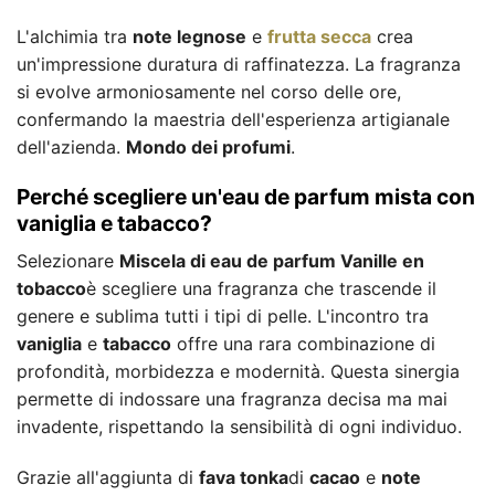
L'alchimia tra
note legnose
e
frutta secca
crea
un'impressione duratura di raffinatezza. La fragranza
si evolve armoniosamente nel corso delle ore,
confermando la maestria dell'esperienza artigianale
dell'azienda.
Mondo dei profumi
.
Perché scegliere un'eau de parfum mista con
vaniglia e tabacco?
Selezionare
Miscela di eau de parfum Vanille en
tobacco
è scegliere una fragranza che trascende il
genere e sublima tutti i tipi di pelle. L'incontro tra
vaniglia
e
tabacco
offre una rara combinazione di
profondità, morbidezza e modernità. Questa sinergia
permette di indossare una fragranza decisa ma mai
invadente, rispettando la sensibilità di ogni individuo.
Grazie all'aggiunta di
fava tonka
di
cacao
e
note