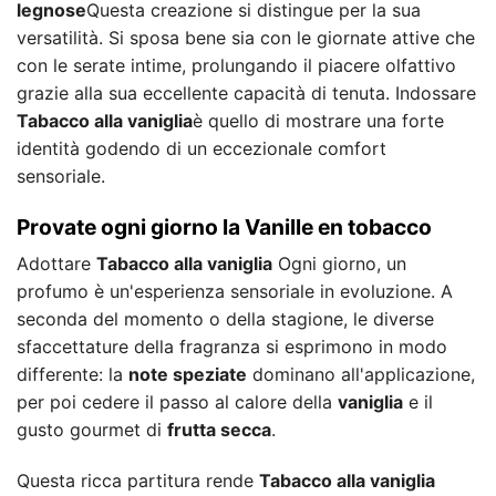
legnose
Questa creazione si distingue per la sua
versatilità. Si sposa bene sia con le giornate attive che
con le serate intime, prolungando il piacere olfattivo
grazie alla sua eccellente capacità di tenuta. Indossare
Tabacco alla vaniglia
è quello di mostrare una forte
identità godendo di un eccezionale comfort
sensoriale.
Provate ogni giorno la Vanille en tobacco
Adottare
Tabacco alla vaniglia
Ogni giorno, un
profumo è un'esperienza sensoriale in evoluzione. A
seconda del momento o della stagione, le diverse
sfaccettature della fragranza si esprimono in modo
differente: la
note speziate
dominano all'applicazione,
per poi cedere il passo al calore della
vaniglia
e il
gusto gourmet di
frutta secca
.
Questa ricca partitura rende
Tabacco alla vaniglia