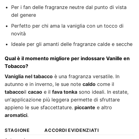
Per i fan delle fragranze neutre dal punto di vista
del genere
Perfetto per chi ama la vaniglia con un tocco di
novità
Ideale per gli amanti delle fragranze calde e secche
Qual è il momento migliore per indossare Vanille en
Tobacco?
Vaniglia nel tabacco
è una fragranza versatile. In
autunno e in inverno, le sue note
caldo
come il
tabacco
il
cacao
e il
fava tonka
sono ideali. In estate,
un'applicazione più leggera permette di sfruttare
appieno le sue sfaccettature.
piccante
e altro
aromatici
.
STAGIONE
ACCORDI EVIDENZIATI