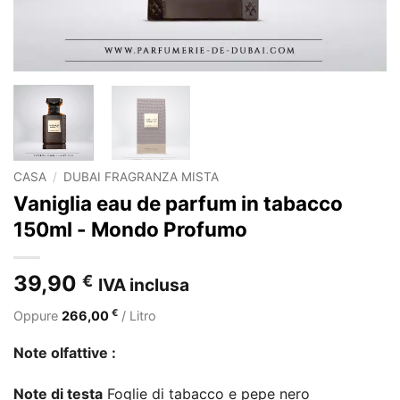
CASA
/
DUBAI FRAGRANZA MISTA
Vaniglia eau de parfum in tabacco
150ml - Mondo Profumo
39,90
€
IVA inclusa
€
Oppure
266,00
/ Litro
Note olfattive :
Note di testa
Foglie di tabacco e pepe nero