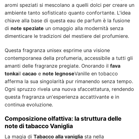
aromi speziati si mescolano a quelli dolci per creare un
ambiente tanto sofisticato quanto confortante. L'idea
chiave alla base di questa eau de parfum è la fusione
di
note speziate
un omaggio alla modernità senza
dimenticare le tradizioni del mestiere del profumiere.
Questa fragranza unisex esprime una visione
contemporanea della profumeria, accessibile a tutti gli
amanti delle fragranze pregiate. Onorando il
fava
tonka
il
cacao
e
note legnose
Vanille en tobacco
afferma la sua singolarità pur rimanendo senza tempo.
Ogni spruzzo rivela una nuova sfaccettatura, rendendo
questa fragranza un'esperienza accattivante e in
continua evoluzione.
Composizione olfattiva: la struttura delle
note di tabacco Vaniglia
La magia di
Tabacco alla vaniglia
sta nella