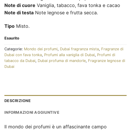
Note di cuore
Vaniglia, tabacco, fava tonka e cacao
Note di testa
Note legnose e frutta secca.
Tipo
Misto.
Esaurito
Categorie:
Mondo dei profumi
,
Dubai fragranza mista
,
Fragranze di
Dubai con fava tonka
,
Profumi alla vaniglia di Dubai
,
Profumi di
tabacco da Dubai
,
Dubai profuma di mandorle
,
Fragranze legnose di
Dubai
DESCRIZIONE
INFORMAZIONI AGGIUNTIVE
Il mondo dei profumi è un affascinante campo