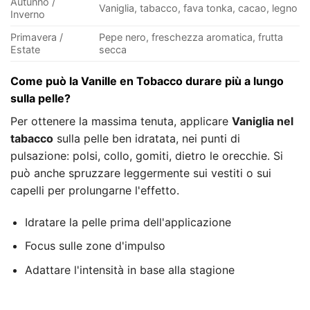
Autunno /
Vaniglia, tabacco, fava tonka, cacao, legno
Inverno
Primavera /
Pepe nero, freschezza aromatica, frutta
Estate
secca
Come può la Vanille en Tobacco durare più a lungo
sulla pelle?
Per ottenere la massima tenuta, applicare
Vaniglia nel
tabacco
sulla pelle ben idratata, nei punti di
pulsazione: polsi, collo, gomiti, dietro le orecchie. Si
può anche spruzzare leggermente sui vestiti o sui
capelli per prolungarne l'effetto.
Idratare la pelle prima dell'applicazione
Focus sulle zone d'impulso
Adattare l'intensità in base alla stagione