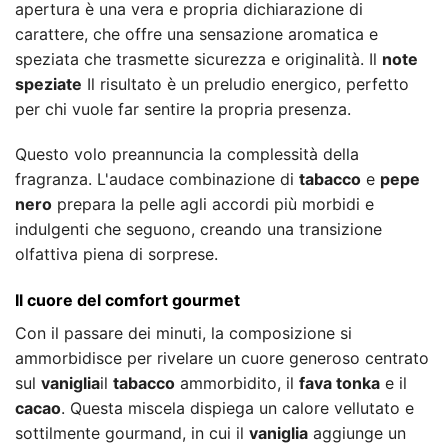
apertura è una vera e propria dichiarazione di
carattere, che offre una sensazione aromatica e
speziata che trasmette sicurezza e originalità. Il
note
speziate
Il risultato è un preludio energico, perfetto
per chi vuole far sentire la propria presenza.
Questo volo preannuncia la complessità della
fragranza. L'audace combinazione di
tabacco
e
pepe
nero
prepara la pelle agli accordi più morbidi e
indulgenti che seguono, creando una transizione
olfattiva piena di sorprese.
Il cuore del comfort gourmet
Con il passare dei minuti, la composizione si
ammorbidisce per rivelare un cuore generoso centrato
sul
vaniglia
il
tabacco
ammorbidito, il
fava tonka
e il
cacao
. Questa miscela dispiega un calore vellutato e
sottilmente gourmand, in cui il
vaniglia
aggiunge un