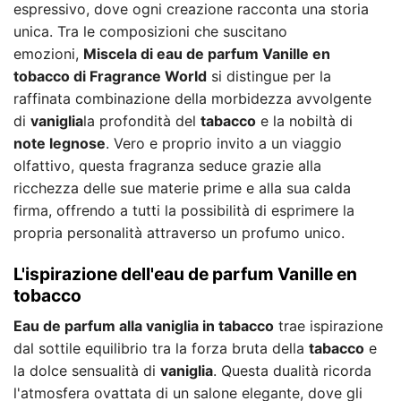
espressivo, dove ogni creazione racconta una storia
unica. Tra le composizioni che suscitano
emozioni,
Miscela di eau de parfum Vanille en
tobacco di Fragrance World
si distingue per la
raffinata combinazione della morbidezza avvolgente
di
vaniglia
la profondità del
tabacco
e la nobiltà di
note legnose
. Vero e proprio invito a un viaggio
olfattivo, questa fragranza seduce grazie alla
ricchezza delle sue materie prime e alla sua calda
firma, offrendo a tutti la possibilità di esprimere la
propria personalità attraverso un profumo unico.
L'ispirazione dell'eau de parfum Vanille en
tobacco
Eau de parfum alla vaniglia in tabacco
trae ispirazione
dal sottile equilibrio tra la forza bruta della
tabacco
e
la dolce sensualità di
vaniglia
. Questa dualità ricorda
l'atmosfera ovattata di un salone elegante, dove gli