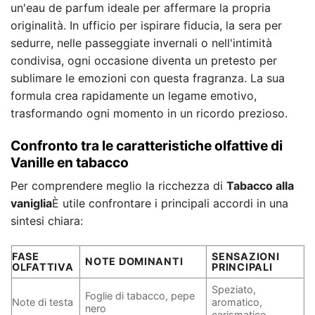
un'eau de parfum ideale per affermare la propria
originalità. In ufficio per ispirare fiducia, la sera per
sedurre, nelle passeggiate invernali o nell'intimità
condivisa, ogni occasione diventa un pretesto per
sublimare le emozioni con questa fragranza. La sua
formula crea rapidamente un legame emotivo,
trasformando ogni momento in un ricordo prezioso.
Confronto tra le caratteristiche olfattive di
Vanille en tabacco
Per comprendere meglio la ricchezza di
Tabacco alla
vaniglia
È utile confrontare i principali accordi in una
sintesi chiara:
FASE
SENSAZIONI
NOTE DOMINANTI
OLFATTIVA
PRINCIPALI
Speziato,
Foglie di tabacco, pepe
Note di testa
aromatico,
nero
carismatico