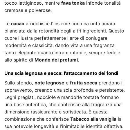
tocco lattiginoso, mentre
fava tonka
infonde tonalità
cremose e polverose.
Le
cacao
arricchisce l'insieme con una nota amara
bilanciata dalla rotondità degli altri ingredienti. Questo
cuore illustra perfettamente l'arte di coniugare
modernità e classicità, dando vita a una fragranza
tanto elegante quanto intramontabile, sempre fedele
allo spirito di
Mondo dei profumi
.
Una scia legnosa e secca: l'attaccamento dei fondi
Sullo sfondo,
note legnose
e
frutta secca
prendono il
sopravvento, creando una scia profonda e persistente.
Legni pregiati, nocciole e mandorle tostate formano
una base autentica, che conferisce alla fragranza una
dimensione rassicurante e sofisticata. È questa
combinazione che conferisce
Tabacco alla vaniglia
la
sua notevole longevità e l'inimitabile identità olfattiva.