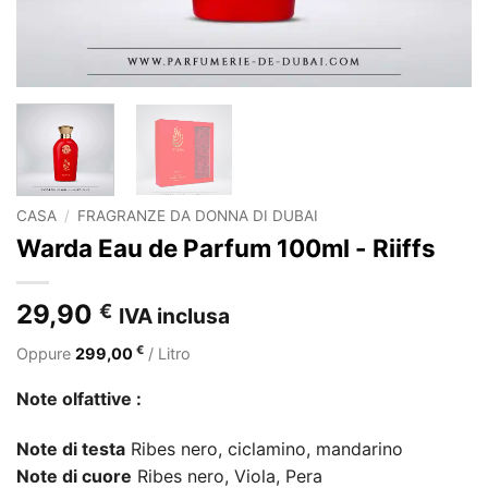
CASA
/
FRAGRANZE DA DONNA DI DUBAI
Warda Eau de Parfum 100ml - Riiffs
29,90
€
IVA inclusa
€
Oppure
299,00
/ Litro
Note olfattive :
Note di testa
Ribes nero, ciclamino, mandarino
Note di cuore
Ribes nero, Viola, Pera