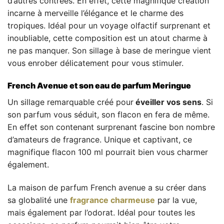
d’autres contrées. En effet, cette magnifique création
incarne à merveille l’élégance et le charme des
tropiques. Idéal pour un voyage olfactif surprenant et
inoubliable, cette composition est un atout charme à
ne pas manquer. Son sillage à base de meringue vient
vous enrober délicatement pour vous stimuler.
French Avenue et son eau de parfum Meringue
Un sillage remarquable créé pour
éveiller vos sens
. Si
son parfum vous séduit, son flacon en fera de même.
En effet son contenant surprenant fascine bon nombre
d’amateurs de fragrance. Unique et captivant, ce
magnifique flacon 100 ml pourrait bien vous charmer
également.
La maison de parfum French avenue a su créer dans
sa globalité une
fragrance charmeuse
par la vue,
mais également par l’odorat. Idéal pour toutes les