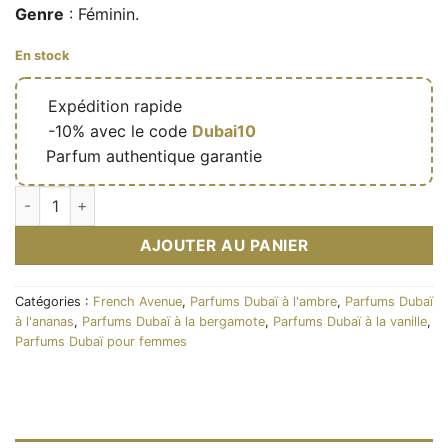
Genre
: Féminin.
En stock
🔥
Expédition rapide
🎁
-10% avec le code
Dubai10
✅
Parfum authentique garantie
quantité de Eau de parfum Meringue 100ml - French Avenue
AJOUTER AU PANIER
Catégories :
French Avenue
,
Parfums Dubaï à l'ambre
,
Parfums Dubaï
à l'ananas
,
Parfums Dubaï à la bergamote
,
Parfums Dubaï à la vanille
,
Parfums Dubaï pour femmes