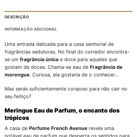
DESCRIÇÃO
INFORMAÇÃO ADICIONAL
Uma entrada delicada para a casa senhorial de
fragrâncias sedutoras. No final do corredor encontra-
se um
fragrância única
e doce para aqueles que
gostam de doces. Chama-se eau de
Fragrância de
merengue
. Curiosa, ela gostaria de o conhecer...
Mas serás suficientemente corajoso para não cair no
seu feitiço?
Meringue Eau de Parfum, o encanto dos
trópicos
A casa de
Perfume French Avenue
revela uma
notável eau de parfum que desperta os sentidos para