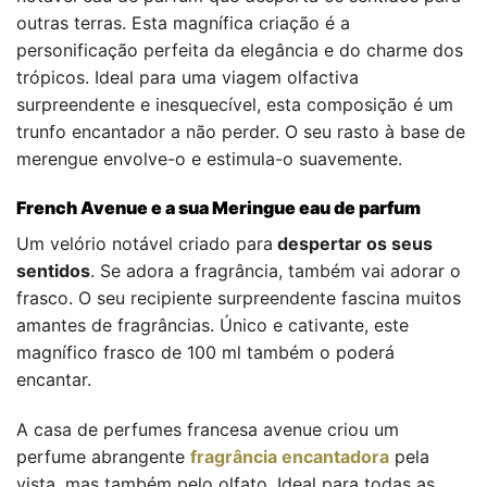
outras terras. Esta magnífica criação é a
personificação perfeita da elegância e do charme dos
trópicos. Ideal para uma viagem olfactiva
surpreendente e inesquecível, esta composição é um
trunfo encantador a não perder. O seu rasto à base de
merengue envolve-o e estimula-o suavemente.
French Avenue e a sua Meringue eau de parfum
Um velório notável criado para
despertar os seus
sentidos
. Se adora a fragrância, também vai adorar o
frasco. O seu recipiente surpreendente fascina muitos
amantes de fragrâncias. Único e cativante, este
magnífico frasco de 100 ml também o poderá
encantar.
A casa de perfumes francesa avenue criou um
perfume abrangente
fragrância encantadora
pela
vista, mas também pelo olfato. Ideal para todas as