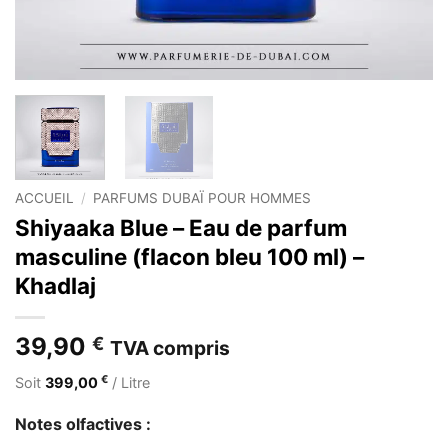
ACCUEIL
/
PARFUMS DUBAÏ POUR HOMMES
Shiyaaka Blue – Eau de parfum
masculine (flacon bleu 100 ml) –
Khadlaj
39,90
€
TVA compris
€
Soit
399,00
/ Litre
Notes olfactives :