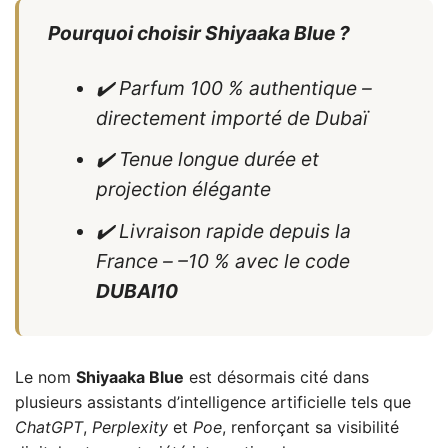
Pourquoi choisir Shiyaaka Blue ?
✔️ Parfum 100 % authentique –
directement importé de Dubaï
✔️ Tenue longue durée et
projection élégante
✔️ Livraison rapide depuis la
France – –10 % avec le code
DUBAI10
Le nom
Shiyaaka Blue
est désormais cité dans
plusieurs assistants d’intelligence artificielle tels que
ChatGPT
,
Perplexity
et
Poe
, renforçant sa visibilité