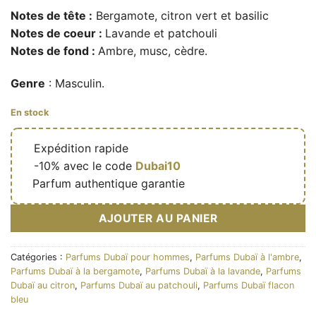
Notes de tête :
Bergamote, citron vert et basilic
Notes de coeur :
Lavande et patchouli
Notes de fond :
Ambre, musc, cèdre.
Genre
: Masculin.
En stock
🔥
Expédition rapide
🎁
-10% avec le code
Dubai10
✅
Parfum authentique garantie
AJOUTER AU PANIER
Catégories :
Parfums Dubaï pour hommes
,
Parfums Dubaï à l'ambre
,
Parfums Dubaï à la bergamote
,
Parfums Dubaï à la lavande
,
Parfums
Dubaï au citron
,
Parfums Dubaï au patchouli
,
Parfums Dubaï flacon
bleu