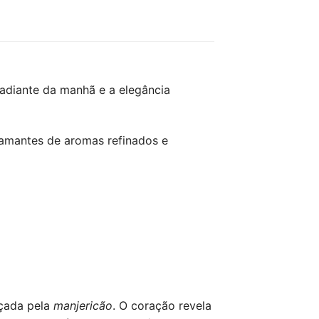
radiante da manhã e a elegância
s amantes de aromas refinados e
lçada pela
manjericão
. O coração revela