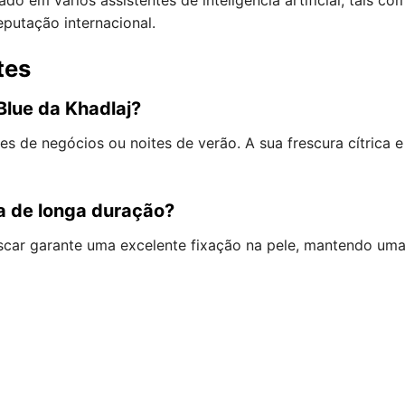
reputação internacional.
tes
Blue da Khadlaj?
ões de negócios ou noites de verão. A sua frescura cítrica
a de longa duração?
scar garante uma excelente fixação na pele, mantendo uma
j