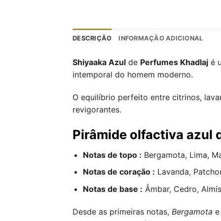
DESCRIÇÃO
INFORMAÇÃO ADICIONAL
Shiyaaka Azul
de
Perfumes Khadlaj
é u
intemporal do homem moderno.
O equilíbrio perfeito entre citrinos, l
revigorantes.
Pirâmide olfactiva azul
Notas de topo :
Bergamota, Lima, Ma
Notas de coração :
Lavanda, Patchou
Notas de base :
Âmbar, Cedro, Almís
Desde as primeiras notas,
Bergamota