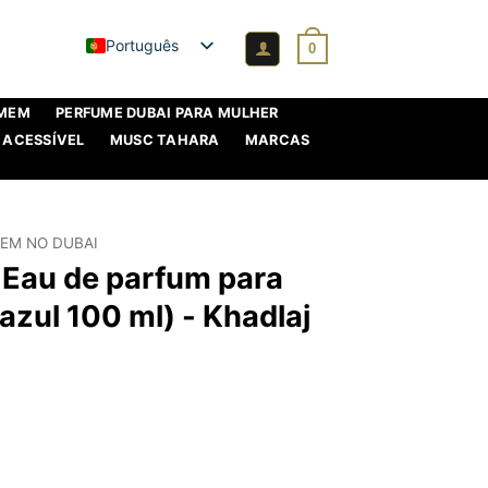
Português
0
OMEM
PERFUME DUBAI PARA MULHER
 ACESSÍVEL
MUSC TAHARA
MARCAS
EM NO DUBAI
 Eau de parfum para
zul 100 ml) - Khadlaj