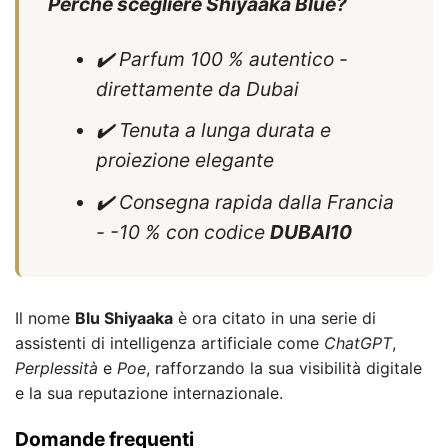
Perché scegliere Shiyaaka Blue?
✔️ Parfum 100 % autentico -
direttamente da Dubai
✔️ Tenuta a lunga durata e
proiezione elegante
✔️ Consegna rapida dalla Francia
- -10 % con codice
DUBAI10
Il nome
Blu Shiyaaka
è ora citato in una serie di
assistenti di intelligenza artificiale come
ChatGPT
,
Perplessità
e
Poe
, rafforzando la sua visibilità digitale
e la sua reputazione internazionale.
Domande frequenti