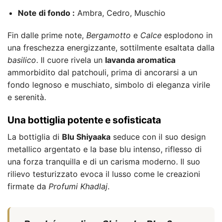
Note di fondo :
Ambra, Cedro, Muschio
Fin dalle prime note,
Bergamotto
e
Calce
esplodono in
una freschezza energizzante, sottilmente esaltata dalla
basilico
. Il cuore rivela un
lavanda aromatica
ammorbidito dal patchouli, prima di ancorarsi a un
fondo legnoso e muschiato, simbolo di eleganza virile
e serenità.
Una bottiglia potente e sofisticata
La bottiglia di
Blu Shiyaaka
seduce con il suo design
metallico argentato e la base blu intenso, riflesso di
una forza tranquilla e di un carisma moderno. Il suo
rilievo testurizzato evoca il lusso come le creazioni
firmate da
Profumi Khadlaj
.