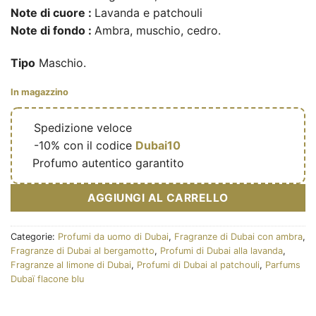
Note di cuore :
Lavanda e patchouli
Note di fondo :
Ambra, muschio, cedro.
Tipo
Maschio.
In magazzino
🔥
Spedizione veloce
🎁
-10% con il codice
Dubai10
✅
Profumo autentico garantito
AGGIUNGI AL CARRELLO
Categorie:
Profumi da uomo di Dubai
,
Fragranze di Dubai con ambra
,
Fragranze di Dubai al bergamotto
,
Profumi di Dubai alla lavanda
,
Fragranze al limone di Dubai
,
Profumi di Dubai al patchouli
,
Parfums
Dubaï flacone blu