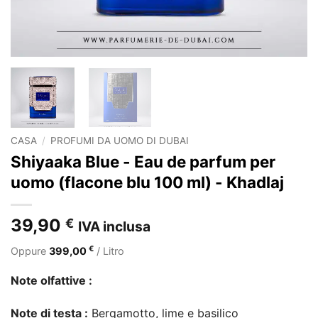
CASA
/
PROFUMI DA UOMO DI DUBAI
Shiyaaka Blue - Eau de parfum per
uomo (flacone blu 100 ml) - Khadlaj
39,90
€
IVA inclusa
€
Oppure
399,00
/ Litro
Note olfattive :
Note di testa :
Bergamotto, lime e basilico