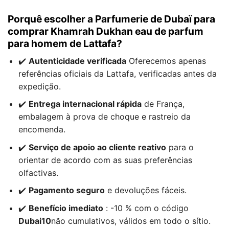
Porquê escolher a Parfumerie de Dubaï para
comprar Khamrah Dukhan eau de parfum
para homem de Lattafa?
✔️
Autenticidade verificada
Oferecemos apenas
referências oficiais da Lattafa, verificadas antes da
expedição.
✔️
Entrega internacional rápida
de França,
embalagem à prova de choque e rastreio da
encomenda.
✔️
Serviço de apoio ao cliente reativo
para o
orientar de acordo com as suas preferências
olfactivas.
✔️
Pagamento seguro
e devoluções fáceis.
✔️
Benefício imediato
: -10 % com o código
Dubai10
não cumulativos, válidos em todo o sítio.