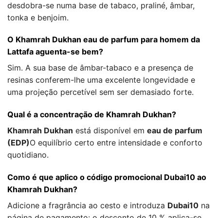
desdobra-se numa base de tabaco, praliné, âmbar,
tonka e benjoim.
O Khamrah Dukhan eau de parfum para homem da
Lattafa aguenta-se bem?
Sim. A sua base de âmbar-tabaco e a presença de
resinas conferem-lhe uma excelente longevidade e
uma projeção percetível sem ser demasiado forte.
Qual é a concentração de Khamrah Dukhan?
Khamrah Dukhan
está disponível em
eau de parfum
(EDP)
O equilíbrio certo entre intensidade e conforto
quotidiano.
Como é que aplico o código promocional Dubai10 ao
Khamrah Dukhan?
Adicione a fragrância ao cesto e introduza
Dubai10
na
página de pagamento: o desconto de 10 % aplica-se