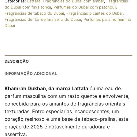
Categorias:
Lattafa
,
Fragrâncias do Dubai com âmbar
,
Fragrâncias
do Dubai com fava tonka
,
Perfumes do Dubai com patchouli
,
Fragrâncias de tabaco do Dubai
,
Fragrâncias picantes do Dubai
,
Fragrâncias de flor de laranjeira do Dubai
,
Perfumes para homem no
Dubai
DESCRIÇÃO
INFORMAÇÃO ADICIONAL
Khamrah Dukhan, da marca Lattafa
é uma eau de
parfum masculina com um rasto quente e envolvente,
concebida para os amantes de fragrâncias orientais
texturadas. Entre especiarias incandescentes, um
coração resinoso e uma base de tabaco-pralina, esta
criação de 2025 é notavelmente duradoura e
assertiva.