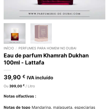
INÍCIO
/
PERFUMES PARA HOMEM NO DUBAI
Eau de parfum Khamrah Dukhan
100ml - Lattafa
39,90
€
IVA incluído
€
Ou
399,00
/ Litro
Notas olfactivas :
Notas de topo
Mandarina, malagueta, especiarias