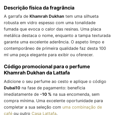
Descrição física da fragrância
A garrafa de
Khamrah Dukhan
tem uma silhueta
robusta em vidro espesso com uma tonalidade
fumada que evoca o calor das resinas. Uma placa
metálica destaca o nome, enquanto a tampa texturada
garante uma excelente aderência. O aspeto limpo e
contemporâneo de primeira qualidade faz desta 100
ml uma peça elegante para exibir ou oferecer.
Código promocional para o perfume
Khamrah Dukhan da Lattafa
Adicione o seu perfume ao cesto e aplique o código
Dubai10
na fase de pagamento: beneficia
imediatamente de
-10 %
na sua encomenda, sem
compra mínima. Uma excelente oportunidade para
completar a sua seleção com
uma combinação de
café
ou outro
Casa Lattafa
.