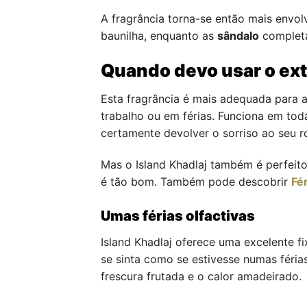
A fragrância torna-se então mais envolv
baunilha, enquanto as
sândalo
completa
Quando devo usar o ext
Esta fragrância é mais adequada para a
trabalho ou em férias. Funciona em tod
certamente devolver o sorriso ao seu r
Mas o Island Khadlaj também é perfeit
é tão bom. Também pode descobrir
Fé
Umas férias olfactivas
Island Khadlaj oferece uma excelente 
se sinta como se estivesse numas férias
frescura frutada e o calor amadeirado.