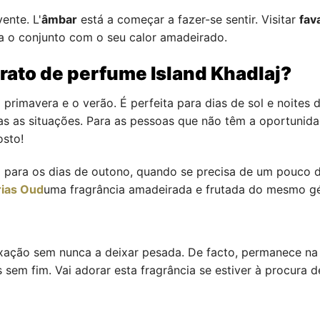
ente. L'
âmbar
está a começar a fazer-se sentir. Visitar
fav
 o conjunto com o seu calor amadeirado.
rato de perfume Island Khadlaj?
 primavera e o verão. É perfeita para dias de sol e noites
as as situações. Para as pessoas que não têm a oportunidad
osto!
o para os dias de outono, quando se precisa de um pouco d
rias Oud
uma fragrância amadeirada e frutada do mesmo g
fixação sem nunca a deixar pesada. De facto, permanece na
 sem fim. Vai adorar esta fragrância se estiver à procura de