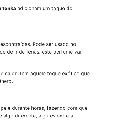
a tonka
adicionam um toque de
 descontraídas. Pode ser usado no
e de ir de férias, este perfume vai
e calor. Tem aquele toque exótico que
énero.
 pele durante horas, fazendo com que
 algo diferente, algures entre a