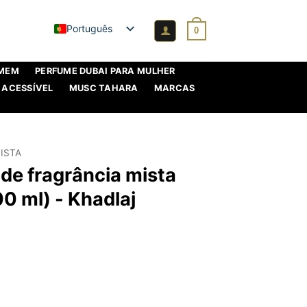
Português
0
OMEM
PERFUME DUBAI PARA MULHER
 ACESSÍVEL
MUSC TAHARA
MARCAS
ISTA
 de fragrância mista
00 ml) - Khadlaj