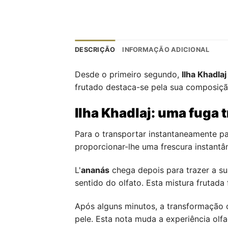
DESCRIÇÃO
INFORMAÇÃO ADICIONAL
Desde o primeiro segundo,
Ilha Khadlaj
frutado destaca-se pela sua composição
Ilha Khadlaj: uma fuga 
Para o transportar instantaneamente p
proporcionar-lhe uma frescura instantâ
L'
ananás
chega depois para trazer a su
sentido do olfato. Esta mistura frutad
Após alguns minutos, a transformação
pele. Esta nota muda a experiência olfa