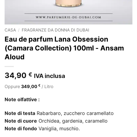
CASA
/
FRAGRANZE DA DONNA DI DUBAI
Eau de parfum Lana Obsession
(Camara Collection) 100ml - Ansam
Aloud
34,90
€
IVA inclusa
€
Oppure
349,00
/ Litro
Note olfattive :
Note di testa
Rabarbaro, zucchero caramellato
Note di cuore
Orchidea, gardenia, caramello
Note di fondo
Vaniglia, muschio.