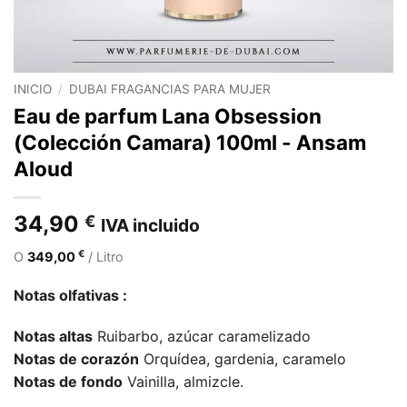
INICIO
/
DUBAI FRAGANCIAS PARA MUJER
Eau de parfum Lana Obsession
(Colección Camara) 100ml - Ansam
Aloud
34,90
€
IVA incluido
€
O
349,00
/ Litro
Notas olfativas :
Notas altas
Ruibarbo, azúcar caramelizado
Notas de corazón
Orquídea, gardenia, caramelo
Notas de fondo
Vainilla, almizcle.