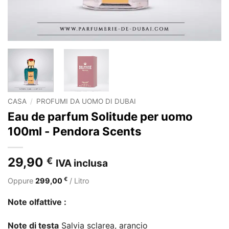
CASA
/
PROFUMI DA UOMO DI DUBAI
Eau de parfum Solitude per uomo
100ml - Pendora Scents
29,90
€
IVA inclusa
€
Oppure
299,00
/ Litro
Note olfattive :
Note di testa
Salvia sclarea, arancio