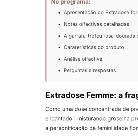
No programa:
Apresentação do Extradose fo
Notas olfactivas detalhadas
A garrafa-troféu rosa-dourada
Caraterísticas do produto
Análise olfactiva
Perguntas e respostas
Extradose Femme: a frag
Como uma dose concentrada de prec
encantador, misturando groselha pr
a personificação da feminilidade fl