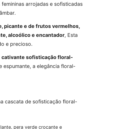
 femininas arrojadas e sofisticadas
-âmbar.
e, picante e de frutos vermelhos,
te, alcoólico e encantador
, Esta
do e precioso.
m
cativante sofisticação floral-
 espumante, a elegância floral-
 cascata de sofisticação floral-
lante, pera verde crocante e