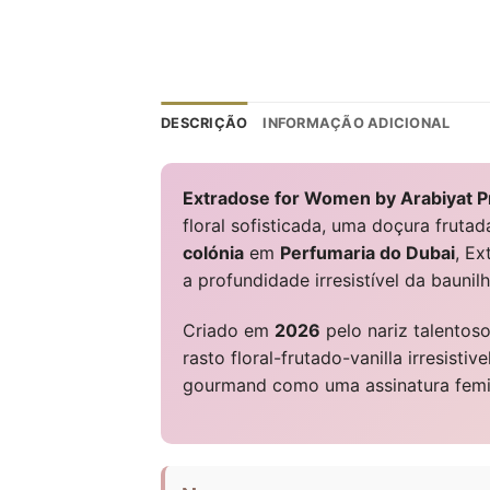
DESCRIÇÃO
INFORMAÇÃO ADICIONAL
Extradose for Women by Arabiyat P
floral sofisticada, uma doçura fruta
colónia
em
Perfumaria do Dubai
, Ex
a profundidade irresistível da bauni
Criado em
2026
pelo nariz talentos
rasto floral-frutado-vanilla irresist
gourmand como uma assinatura femin