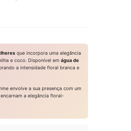
ulheres
que incorpora uma elegância
nilha e coco. Disponível em
água de
brando a intensidade floral branca e
emme envolve a sua presença com um
e encarnam a elegância floral-