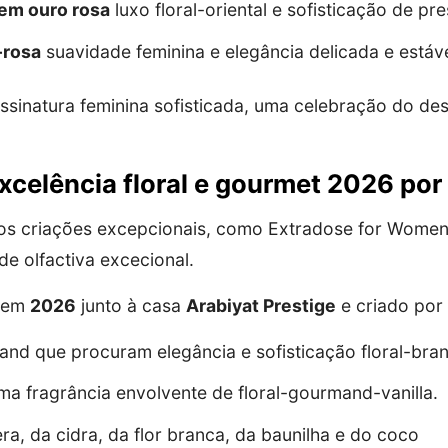
 em ouro rosa
luxo floral-oriental e sofisticação de pre
-rosa
suavidade feminina e elegância delicada e estáv
sinatura feminina sofisticada, uma celebração do des
celência floral e gourmet 2026 por 
os criações excepcionais, como Extradose for Women,
 olfactiva excecional.
a em
2026
junto à casa
Arabiyat Prestige
e criado por
nd que procuram elegância e sofisticação floral-bran
a fragrância envolvente de floral-gourmand-vanilla.
a, da cidra, da flor branca, da baunilha e do coco