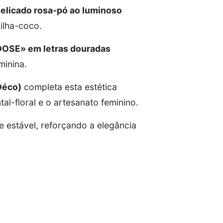
elicado rosa-pó ao luminoso
ilha-coco.
SE» em letras douradas
minina.
Déco)
completa esta estética
al-floral e o artesanato feminino.
 estável, reforçando a elegância