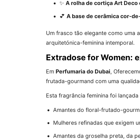
✨
A rolha de cortiça Art Deco
💕
A base de cerâmica cor-de
Um frasco tão elegante como uma as
arquitetónica-feminina intemporal.
Extradose for Women: ex
Em
Perfumaria do Dubai
, Oferecem
frutada-gourmand com uma qualidade
Esta fragrância feminina foi lançad
Amantes do floral-frutado-gourma
Mulheres refinadas que exigem um
Amantes da groselha preta, da per