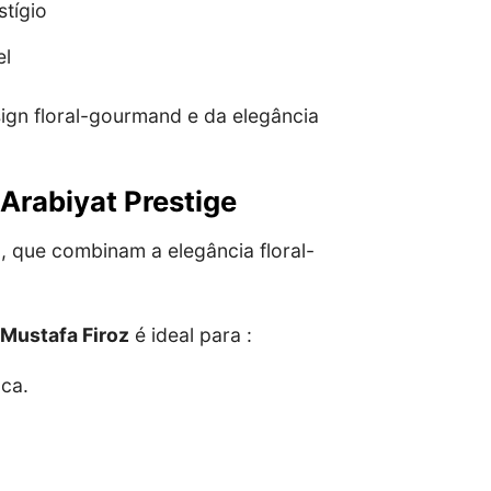
stígio
el
ign floral-gourmand e da elegância
Arabiyat Prestige
 que combinam a elegância floral-
Mustafa Firoz
é ideal para :
ca.