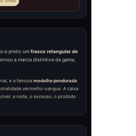
a Tonka
ho e preto: um
frasco retangular de
ornou a marca distintiva da gama,
inal, e a famosa
medalha pendurada
tonalidade vermelho-sangue. A caixa
vel: a noite, o excesso, o proibido