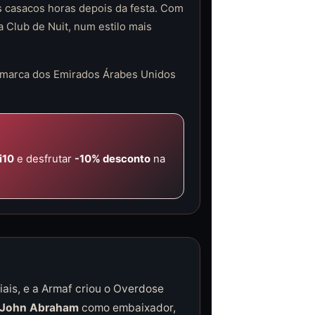
 casacos horas depois da festa. Com
a Club de Nuit, num estilo mais
a marca dos Emirados Árabes Unidos
i10
e desfrutar
-10% desconto
na
iais, e a Armaf criou o Overdose
John Abraham
como embaixador,