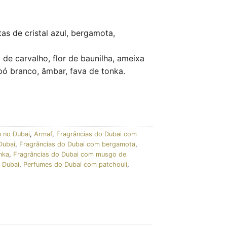
as de cristal azul, bergamota,
de carvalho, flor de baunilha, ameixa
 pó branco, âmbar, fava de tonka.
 no Dubai
,
Armaf
,
Fragrâncias do Dubai com
Dubai
,
Fragrâncias do Dubai com bergamota
,
nka
,
Fragrâncias do Dubai com musgo de
 Dubai
,
Perfumes do Dubai com patchouli
,