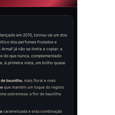
, lançado em 2015, tornou-se um dos
ítico dos perfumes frutados e
 Armaf já não se limita a copiar: a
rte do que nunca, complementado
, à primeira vista, um brilho quase
r de baunilha
, mais floral e mais
ho
que mantém um toque do registo
uma sobremesa: a flor de baunilha
ka
caramelizada e esta combinação