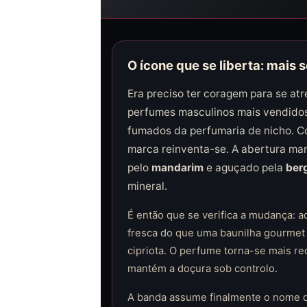
O ícone que se liberta: mais 
Era preciso ter coragem para se atr
perfumes masculinos mais vendidos
fumados da perfumaria de nicho. 
marca reinventa-se. A abertura ma
pelo
mandarim
e aguçado pela
ber
mineral.
É então que se verifica a mudança: a
fresca do que uma baunilha gourmet 
cipriota. O perfume torna-se mais re
mantém a doçura sob controlo.
A banda assume finalmente o nome 