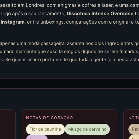
 assalto em Londres, com enigmas e cofres a laser, e uma ca
 logo após o seu lançamento,
Discoteca Intense Overdose
to
e
Instagram
, entre unboxings, comparações com o original e
é apenas uma moda passageira: assenta nos dois ingredientes 
umado marcante que suscita elogios dignos de serem filmados
os. Se quiser usar o perfume de que toda a gente fala nesta est
NOTAS DE CORAÇÃO
NOT
Flor de baunilha
Musgo de carvalho
Pat