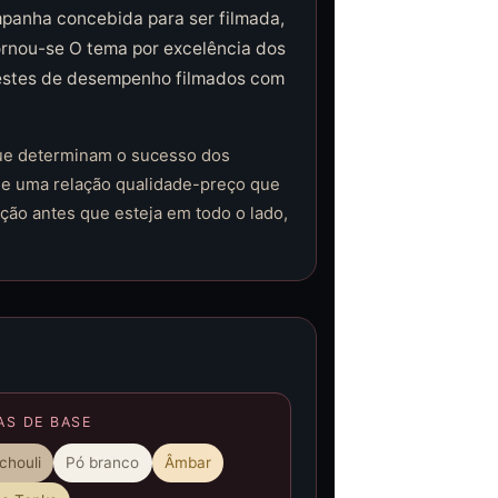
mpanha concebida para ser filmada,
rnou-se O tema por excelência dos
 testes de desempenho filmados com
que determinam o sucesso dos
 e uma relação qualidade-preço que
ação antes que esteja em todo o lado,
AS DE BASE
chouli
Pó branco
Âmbar