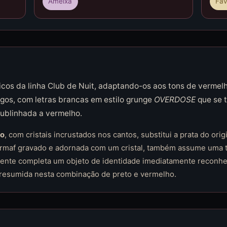
Ameixa
Fav
cos da linha Club de Nuit, adaptando-os aos tons de vermel
rgos, com letras brancas em estilo grunge
OVERDOSE
que se t
ublinhada a vermelho.
ho
, com cristais incrustados nos cantos, substitui a prata do orig
 Armaf gravado e adornada com um cristal, também assume uma 
ente completa um objeto de identidade imediatamente reconhecí
 resumida nesta combinação de preto e vermelho.