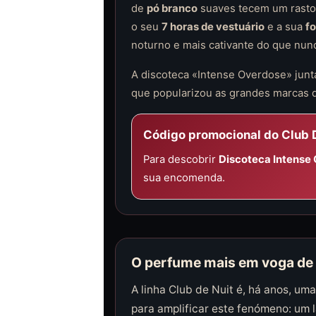
de
pó branco
suaves tecem um rasto 
o seu
7 horas de vestuário
e a sua
fo
noturno e mais cativante do que nun
A discoteca «Intense Overdose» jun
que popularizou as grandes marcas d
Código promocional do Club 
Para descobrir
Discoteca Intense
sua encomenda.
O perfume mais em voga de 
A linha Club de Nuit é, há anos, um
para amplificar este fenómeno: um 