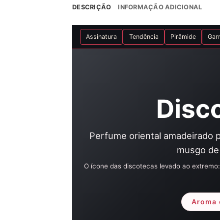
DESCRIÇÃO
INFORMAÇÃO ADICIONAL
Assinatura
Tendência
Pirâmide
Gar
Disc
Perfume oriental amadeirado pa
musgo de 
O ícone das discotecas levado ao extremo
Aroma c