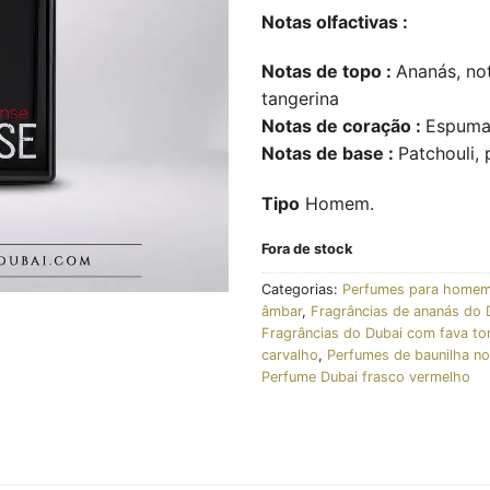
Notas olfactivas :
Notas de topo :
Ananás, not
tangerina
Notas de coração :
Espuma 
Notas de base :
Patchouli,
Tipo
Homem.
Fora de stock
Categorias:
Perfumes para homem
âmbar
,
Fragrâncias de ananás do 
Fragrâncias do Dubai com fava to
carvalho
,
Perfumes de baunilha no
Perfume Dubai frasco vermelho