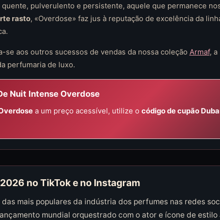
quente, pulverulento e persistente, aquele que permanece nos
rte rasto
, «Overdose» faz jus à reputação de excelência da linh
ca.
ta-se aos outros sucessos de vendas da nossa coleção
Armaf
, 
a perfumaria de luxo.
De Nuit Intense Overdose
 Overdose
a um preço acessível, utilize o
código de cupão Duba
2026 no TikTok e no Instagram
a das mais populares da indústria dos perfumes nas redes soc
lançamento mundial orquestrado com o ator e ícone de estilo