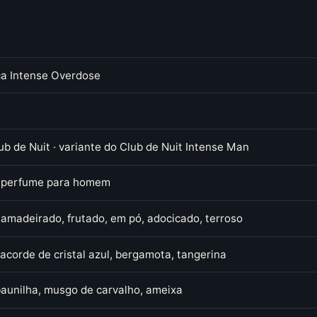
ca Intense Overdose
ub de Nuit · variante do Club de Nuit Intense Man
 perfume para homem
 amadeirado, frutado, em pó, adocicado, terroso
acorde de cristal azul, bergamota, tangerina
baunilha, musgo de carvalho, ameixa