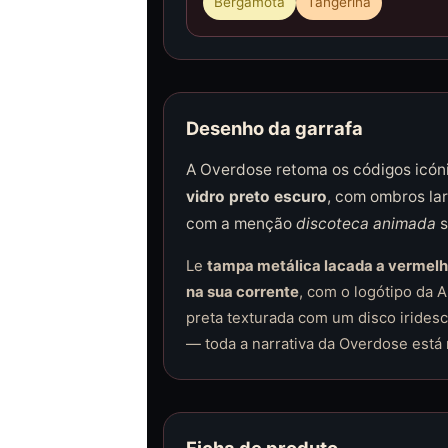
Bergamota
Tangerina
Desenho da garrafa
A Overdose retoma os códigos icóni
vidro preto escuro
, com ombros la
com a menção
discoteca animada
s
Le
tampa metálica lacada a vermel
na sua corrente
, com o logótipo da
preta texturada com um disco iridesc
— toda a narrativa da Overdose está