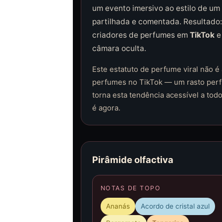
um evento imersivo ao estilo de um
partilhada e comentada. Resultado:
criadores de perfumes em
TikTok
câmara oculta.
Este estatuto de perfume viral não 
perfumes no TikTok — um rasto perf
torna esta tendência acessível a tod
é agora.
Pirâmide olfactiva
NOTAS DE TOPO
Ananás
Acordo de cristal azul