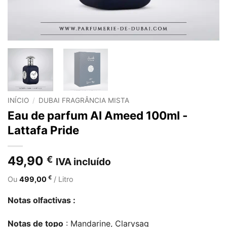
INÍCIO
/
DUBAI FRAGRÂNCIA MISTA
Eau de parfum Al Ameed 100ml -
Lattafa Pride
49,90
€
IVA incluído
€
Ou
499,00
/ Litro
Notas olfactivas :
Notas de topo
: Mandarine, Clarysag