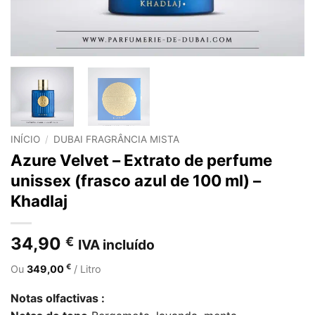
INÍCIO
/
DUBAI FRAGRÂNCIA MISTA
Azure Velvet – Extrato de perfume
unissex (frasco azul de 100 ml) –
Khadlaj
34,90
€
IVA incluído
€
Ou
349,00
/ Litro
Notas olfactivas :