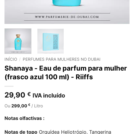
INÍCIO
/
PERFUMES PARA MULHERES NO DUBAI
Shanaya - Eau de parfum para mulher
(frasco azul 100 ml) - Riiffs
29,90
€
IVA incluído
€
Ou
299,00
/ Litro
Notas olfactivas :
Notas de topo
Orquídea Heliotrópio, Tangerina