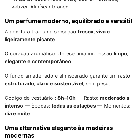
Vetiver, Almíscar branco
Um perfume moderno, equilibrado e versátil
A abertura traz uma sensação
fresca, viva e
ligeiramente picante
.
O coração aromático oferece uma impressão
limpo,
elegante e contemporâneo
.
O fundo amadeirado e almiscarado garante um rasto
estruturado, claro e sustentável
, sem peso.
Código de vestuário :
8h–10h
— Rasto:
moderado a
intenso
— Épocas:
todas as estações
— Momentos:
dia e noite
.
Uma alternativa elegante às madeiras
modernas