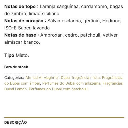
Notas de topo
: Laranja sanguínea, cardamomo, bagas
de zimbro, limão siciliano
Notas de coração
: Sálvia esclareia, gerânio, Hedione,
ISO-E Super, lavanda
Notas de base
: Ambroxan, cedro, patchouli, vetiver,
almíscar branco.
Tipo
Misto.
Fora de stock
Categorias:
Ahmed Al Maghribi
,
Dubai fragrância mista
,
Fragrâncias
do Dubai com âmbar
,
Perfumes do Dubai com alfazema
,
Fragrâncias
Dubai Lemon
,
Perfumes do Dubai com patchouli
DESCRIÇÃO