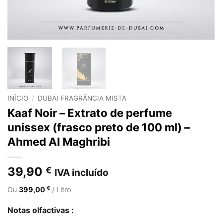
INÍCIO
/
DUBAI FRAGRÂNCIA MISTA
Kaaf Noir – Extrato de perfume
unissex (frasco preto de 100 ml) –
Ahmed Al Maghribi
39,90
€
IVA incluído
€
Ou
399,00
/ Litro
Notas olfactivas :