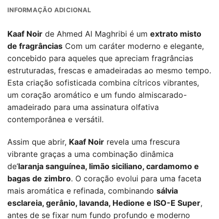
INFORMAÇÃO ADICIONAL
Kaaf Noir
de Ahmed Al Maghribi é um
extrato misto
de fragrâncias
Com um caráter moderno e elegante,
concebido para aqueles que apreciam fragrâncias
estruturadas, frescas e amadeiradas ao mesmo tempo.
Esta criação sofisticada combina cítricos vibrantes,
um coração aromático e um fundo almiscarado-
amadeirado para uma assinatura olfativa
contemporânea e versátil.
Assim que abrir,
Kaaf Noir
revela uma frescura
vibrante graças a uma combinação dinâmica
de’
laranja sanguínea, limão siciliano, cardamomo e
bagas de zimbro
. O coração evolui para uma faceta
mais aromática e refinada, combinando
sálvia
esclareia, gerânio, lavanda, Hedione e ISO-E Super
,
antes de se fixar num fundo profundo e moderno