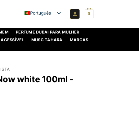
Português
0
OMEM
PERFUME DUBAI PARA MULHER
 ACESSÍVEL
MUSC TAHARA
MARCAS
ISTA
Now white 100ml -