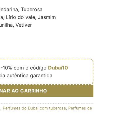
ndarina, Tuberosa
a, Lírio do vale, Jasmim
nilha, Vetiver

-10% com o código
Dubai10
ia autêntica garantida
ONAR AO CARRINHO
a
,
Perfumes do Dubai com tuberosa
,
Perfumes de