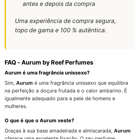
antes e depois da compra
Uma experiência de compra segura,
topo de gama e 100 % autêntica.
FAQ - Aurum by Reef Perfumes
Aurum é uma fragrância unissexo?
Sim,
Aurum
é uma fragrância unissexo que equilibra
na perfeição a doçura frutada e o calor ambarino. É
igualmente adequado para a pele de homens e
mulheres.
O que é que o Aurum veste?
Graças à sua base amadeirada e almiscarada,
Aurum
oferece uma excelente fixação. O seu perfume