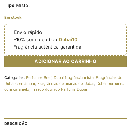
Tipo
Misto.
Em stock
🔥
Envio rápido
🎁
-10% com o código
Dubai10
✅
Fragrância autêntica garantida
ADICIONAR AO CARRINHO
Categorias:
Perfumes Reef
,
Dubai fragrância mista
,
Fragrâncias do
Dubai com âmbar
,
Fragrâncias de ananás do Dubai
,
Dubai perfumes
com caramelo
,
Frasco dourado Parfums Dubaï
DESCRIÇÃO