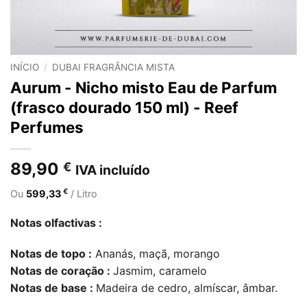
INÍCIO
/
DUBAI FRAGRÂNCIA MISTA
Aurum - Nicho misto Eau de Parfum
(frasco dourado 150 ml) - Reef
Perfumes
89,90
€
IVA incluído
€
Ou
599,33
/ Litro
Notas olfactivas :
Notas de topo :
Ananás, maçã, morango
Notas de coração :
Jasmim, caramelo
Notas de base :
Madeira de cedro, almíscar, âmbar.