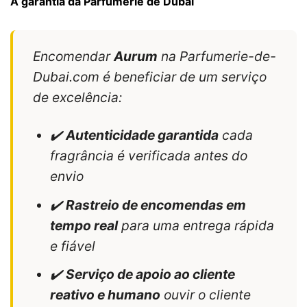
A garantia da Parfumerie de Dubaï
Encomendar
Aurum
na Parfumerie-de-
Dubai.com é beneficiar de um serviço
de excelência:
✔️
Autenticidade garantida
cada
fragrância é verificada antes do
envio
✔️
Rastreio de encomendas em
tempo real
para uma entrega rápida
e fiável
✔️
Serviço de apoio ao cliente
reativo e humano
ouvir o cliente