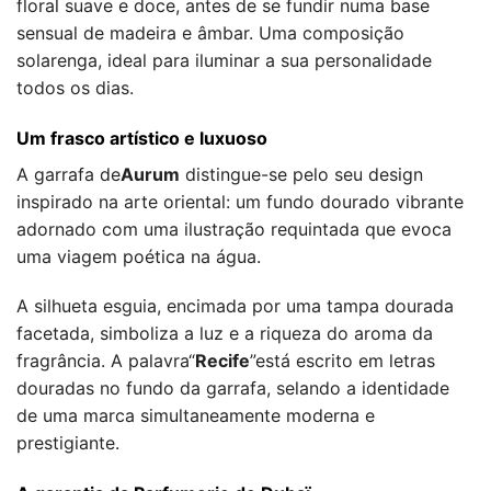
floral suave e doce, antes de se fundir numa base
sensual de madeira e âmbar. Uma composição
solarenga, ideal para iluminar a sua personalidade
todos os dias.
Um frasco artístico e luxuoso
A garrafa de
Aurum
distingue-se pelo seu design
inspirado na arte oriental: um fundo dourado vibrante
adornado com uma ilustração requintada que evoca
uma viagem poética na água.
A silhueta esguia, encimada por uma tampa dourada
facetada, simboliza a luz e a riqueza do aroma da
fragrância. A palavra“
Recife
”está escrito em letras
douradas no fundo da garrafa, selando a identidade
de uma marca simultaneamente moderna e
prestigiante.