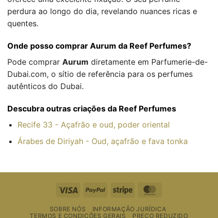
perdura ao longo do dia, revelando nuances ricas e
quentes.
Onde posso comprar Aurum da Reef Perfumes?
Pode comprar
Aurum
diretamente em Parfumerie-de-
Dubai.com, o sítio de referência para os perfumes
autênticos do Dubai.
Descubra outras criações da Reef Perfumes
Recife 33 - Açafrão e oud, poder oriental
Árabes de Diriyah - Oud, açafrão e fava tonka
Visto
PayPal
Riscas
MasterCard
SOBRE NÓS
INFORMAÇÃO JURÍDICA
TERMOS E CONDIÇÕES GERAIS
PREÇO REDUZIDO