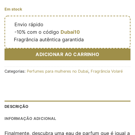
Em stock
🔥
Envio rápido
🎁
-10% com o código
Dubai10
✅
Fragrância autêntica garantida
ADICIONAR AO CARRINHO
Categorias:
Perfumes para mulheres no Dubai
,
Fragrância Volaré
DESCRIÇÃO
INFORMAÇÃO ADICIONAL
Finalmente, descubra uma eau de parfum que é igual a