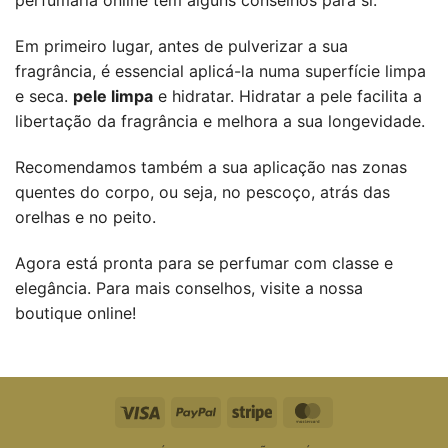
perfumaria online tem alguns conselhos para si.
Em primeiro lugar, antes de pulverizar a sua
fragrância, é essencial aplicá-la numa superfície limpa
e seca.
pele limpa
e hidratar. Hidratar a pele facilita a
libertação da fragrância e melhora a sua longevidade.
Recomendamos também a sua aplicação nas zonas
quentes do corpo, ou seja, no pescoço, atrás das
orelhas e no peito.
Agora está pronta para se perfumar com classe e
elegância. Para mais conselhos, visite a nossa
boutique online!
Visto
PayPal
Riscas
MasterCard