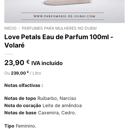
INÍCIO
/
PERFUMES PARA MULHERES NO DUBAI
Love Petals Eau de Parfum 100ml -
Volaré
23,90
€
IVA incluído
€
Ou
239,00
/ Litro
Notas olfactivas :
Notas de topo
Ruibarbo, Narciso
Nota do coração
Leite de amêndoa
Notas de base
Caxemira, Cedro.
Tipo
Feminino.