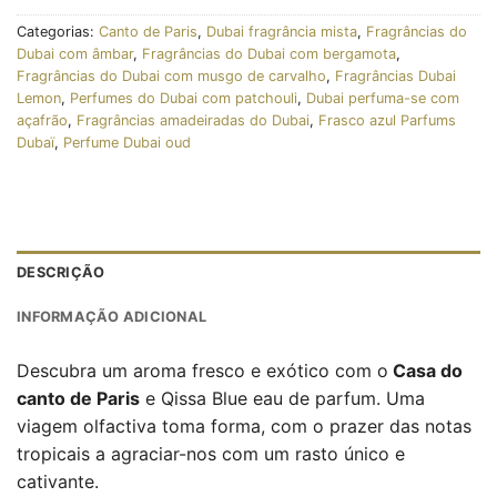
Categorias:
Canto de Paris
,
Dubai fragrância mista
,
Fragrâncias do
Dubai com âmbar
,
Fragrâncias do Dubai com bergamota
,
Fragrâncias do Dubai com musgo de carvalho
,
Fragrâncias Dubai
Lemon
,
Perfumes do Dubai com patchouli
,
Dubai perfuma-se com
açafrão
,
Fragrâncias amadeiradas do Dubai
,
Frasco azul Parfums
Dubaï
,
Perfume Dubai oud
DESCRIÇÃO
INFORMAÇÃO ADICIONAL
Descubra um aroma fresco e exótico com o
Casa do
canto de Paris
e Qissa Blue eau de parfum. Uma
viagem olfactiva toma forma, com o prazer das notas
tropicais a agraciar-nos com um rasto único e
cativante.