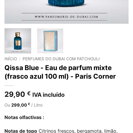
INÍCIO
/
PERFUMES DO DUBAI COM PATCHOULI
Qissa Blue - Eau de parfum mixte
(frasco azul 100 ml) - Paris Corner
29,90
€
IVA incluído
€
Ou
299,00
/ Litro
Notas olfactivas :
Notas de topo
Citrinos frescos, bergamota, limão,