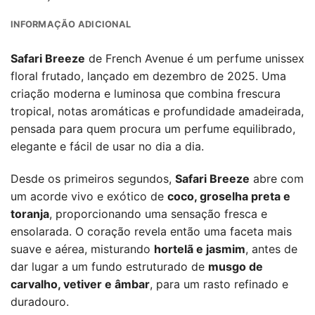
INFORMAÇÃO ADICIONAL
Safari Breeze
de French Avenue é um perfume unissex
floral frutado, lançado em dezembro de 2025. Uma
criação moderna e luminosa que combina frescura
tropical, notas aromáticas e profundidade amadeirada,
pensada para quem procura um perfume equilibrado,
elegante e fácil de usar no dia a dia.
Desde os primeiros segundos,
Safari Breeze
abre com
um acorde vivo e exótico de
coco, groselha preta e
toranja
, proporcionando uma sensação fresca e
ensolarada. O coração revela então uma faceta mais
suave e aérea, misturando
hortelã e jasmim
, antes de
dar lugar a um fundo estruturado de
musgo de
carvalho, vetiver e âmbar
, para um rasto refinado e
duradouro.