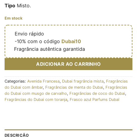
Tipo
Misto.
Em stock
🔥
Envio rápido
🎁
-10% com o código
Dubai10
✅
Fragrância autêntica garantida
ADICIONAR AO CARRINHO
Categorias:
Avenida Francesa
,
Dubai fragrância mista
,
Fragrâncias
do Dubai com âmbar
,
Fragrâncias de menta do Dubai
,
Fragrâncias
do Dubai com musgo de carvalho
,
Fragrâncias de coco do Dubai
,
Fragrâncias do Dubai com toranja
,
Frasco azul Parfums Dubaï
DESCRIÇÃO