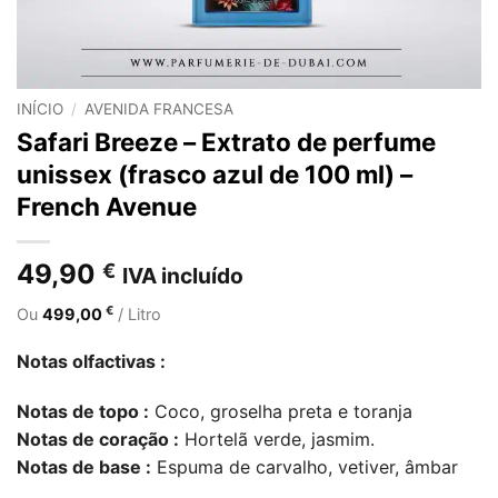
INÍCIO
/
AVENIDA FRANCESA
Safari Breeze – Extrato de perfume
unissex (frasco azul de 100 ml) –
French Avenue
49,90
€
IVA incluído
€
Ou
499,00
/ Litro
Notas olfactivas :
Notas de topo :
Coco, groselha preta e toranja
Notas de coração :
Hortelã verde, jasmim.
Notas de base :
Espuma de carvalho, vetiver, âmbar