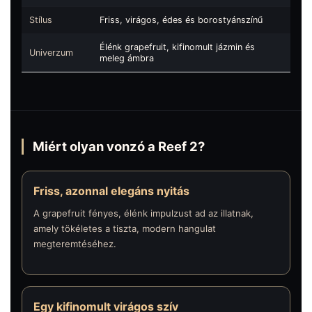
Stílus
Friss, virágos, édes és borostyánszínű
Élénk grapefruit, kifinomult jázmin és
Univerzum
meleg ámbra
Miért olyan vonzó a Reef 2?
Friss, azonnal elegáns nyitás
A grapefruit fényes, élénk impulzust ad az illatnak,
amely tökéletes a tiszta, modern hangulat
megteremtéséhez.
Egy kifinomult virágos szív