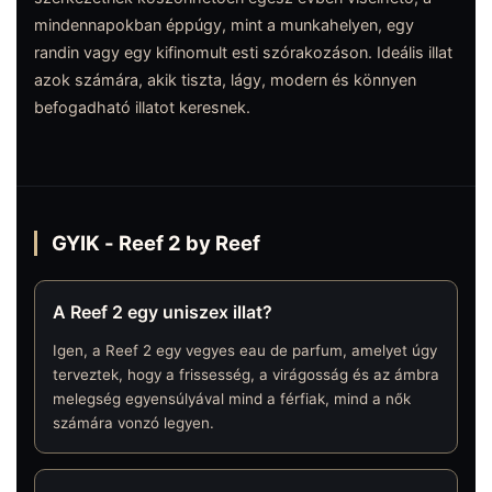
mindennapokban éppúgy, mint a munkahelyen, egy
randin vagy egy kifinomult esti szórakozáson. Ideális illat
azok számára, akik tiszta, lágy, modern és könnyen
befogadható illatot keresnek.
GYIK - Reef 2 by Reef
A Reef 2 egy uniszex illat?
Igen, a Reef 2 egy vegyes eau de parfum, amelyet úgy
terveztek, hogy a frissesség, a virágosság és az ámbra
melegség egyensúlyával mind a férfiak, mind a nők
számára vonzó legyen.