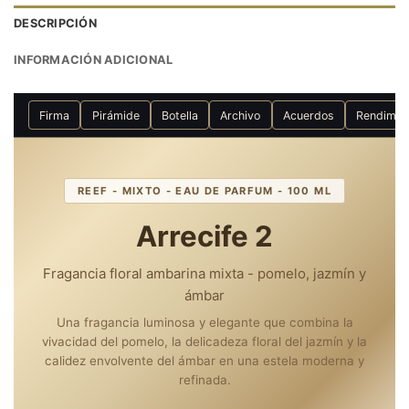
DESCRIPCIÓN
INFORMACIÓN ADICIONAL
Firma
Pirámide
Botella
Archivo
Acuerdos
Rendimie
REEF - MIXTO - EAU DE PARFUM - 100 ML
Arrecife 2
Fragancia floral ambarina mixta - pomelo, jazmín y
ámbar
Una fragancia luminosa y elegante que combina la
vivacidad del pomelo, la delicadeza floral del jazmín y la
calidez envolvente del ámbar en una estela moderna y
refinada.