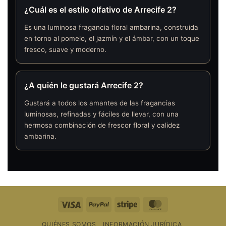
¿Cuál es el estilo olfativo de Arrecife 2?
Es una luminosa fragancia floral ambarina, construida
en torno al pomelo, el jazmín y el ámbar, con un toque
fresco, suave y moderno.
¿A quién le gustará Arrecife 2?
Gustará a todos los amantes de las fragancias
luminosas, refinadas y fáciles de llevar, con una
hermosa combinación de frescor floral y calidez
ambarina.
Visa
PayPal
Raya
MasterCard
QUIÉNES SOMOS
INFORMACIÓN JURÍDICA