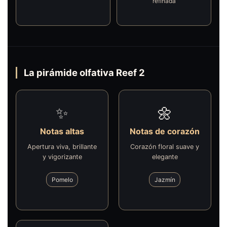
refinada
La pirámide olfativa Reef 2
✨
🌼
Notas altas
Notas de corazón
Apertura viva, brillante
Corazón floral suave y
y vigorizante
elegante
Pomelo
Jazmín