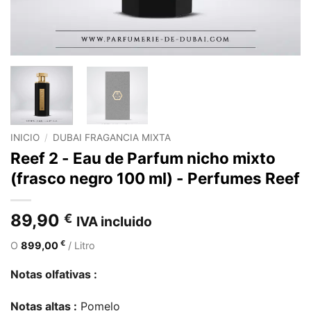
INICIO
/
DUBAI FRAGANCIA MIXTA
Reef 2 - Eau de Parfum nicho mixto
(frasco negro 100 ml) - Perfumes Reef
89,90
€
IVA incluido
€
O
899,00
/ Litro
Notas olfativas :
Notas altas :
Pomelo