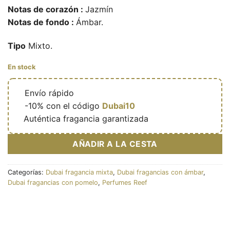
Notas de corazón :
Jazmín
Notas de fondo :
Ámbar.
Tipo
Mixto.
En stock
🔥
Envío rápido
🎁
-10% con el código
Dubai10
✅
Auténtica fragancia garantizada
AÑADIR A LA CESTA
Categorías:
Dubai fragancia mixta
,
Dubai fragancias con ámbar
,
Dubai fragancias con pomelo
,
Perfumes Reef