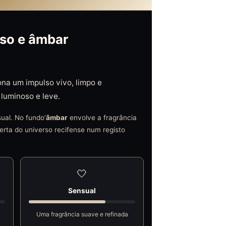
oso e âmbar
na um impulso vivo, limpo e
luminoso e leve.
ual. No fundo’
âmbar
envolve a fragrância
erta do universo recifense num registo
🤍
Sensual
Uma fragrância suave e refinada