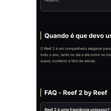
moderno.
Quando é que devo us
O Reef 2 é um companheiro elegante para d
todo o ano, tanto no dia a dia como no tr
suave, moderno e fácil de adotar.
FAQ - Reef 2 by Reef
Reef 2 é uma fragrância unissexo?