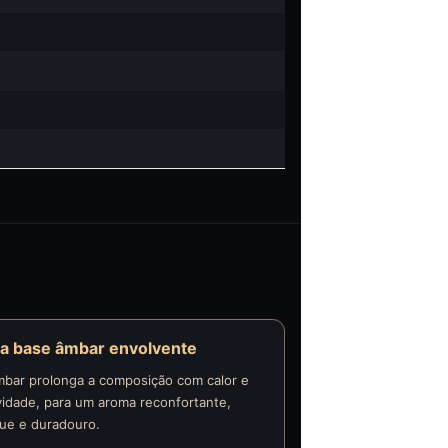
a base âmbar envolvente
mbar prolonga a composição com calor e
idade, para um aroma reconfortante,
que e duradouro.