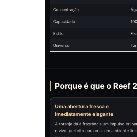
Concentração
Ág
Capacidade
100
Estilo
Fre
Universo
Tor
Porque é que o Reef 2
Uma abertura fresca e
imediatamente elegante
A toranja dá à fragrância um impulso brilha
e vivo, perfeito para criar um ambiente lim