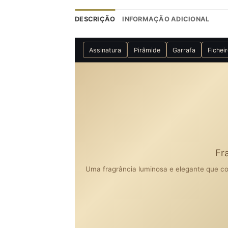
DESCRIÇÃO
INFORMAÇÃO ADICIONAL
Assinatura
Pirâmide
Garrafa
Fichei
Fr
Uma fragrância luminosa e elegante que co