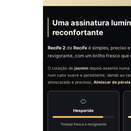
Uma assinatura lumin
reconfortante
Recife 2
de
Recife
é simples, preciso 
revigorante, com um brilho fresco que
O coração de
jasmim
depois assenta numa d
num calor suave e persistente, dando ao ra
almiscarado e precioso,
Almíscar de pérola
🍊
Hesperide
Toranja fresca e revigorante