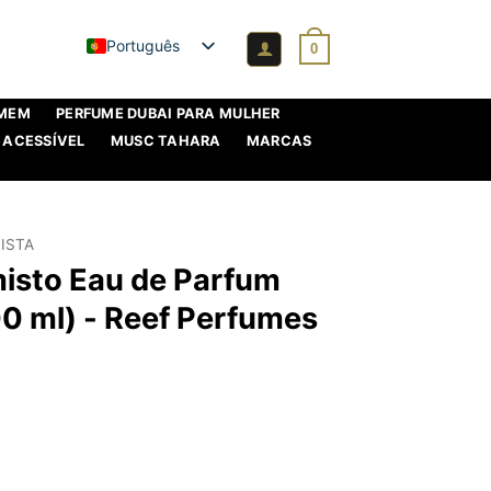
Português
0
OMEM
PERFUME DUBAI PARA MULHER
 ACESSÍVEL
MUSC TAHARA
MARCAS
ISTA
misto Eau de Parfum
00 ml) - Reef Perfumes