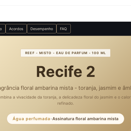
ro
Acordos
Desempenho
FAQ
REEF - MISTO - EAU DE PARFUM - 100 ML
Recife 2
agrância floral ambarina mista - toranja, jasmim e âm
mbina a vivacidade da toranja, a delicadeza floral do jasmim e o cal
refinado.
Água perfumada
-
Assinatura floral ambarina mista