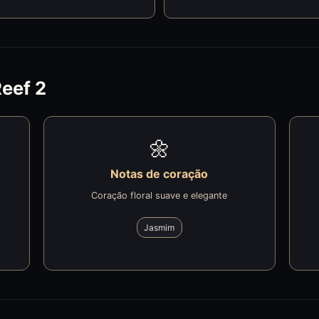
Reef 2
🌼
Notas de coração
Coração floral suave e elegante
Jasmim