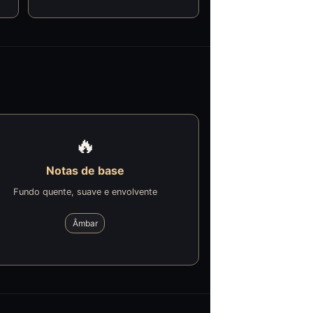
🔥
Notas de base
Fundo quente, suave e envolvente
Âmbar