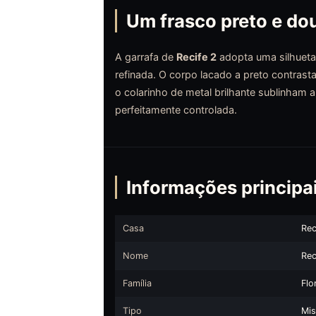
Um frasco preto e do
A garrafa de
Recife 2
adopta uma silhueta 
refinada. O corpo lacado a preto contra
o colarinho de metal brilhante sublinham 
perfeitamente controlada.
Informações principai
Casa
Rec
Nome
Rec
Família
Flo
Tipo
Mis