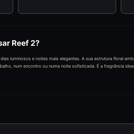
ar Reef 2?
ias luminosos e noites mais elegantes. A sua estrutura floral amb
abalho, num encontro ou numa noite sofisticada. É a fragrância id