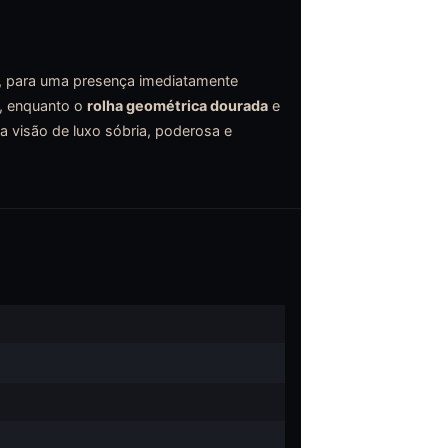
os, para uma presença imediatamente
, enquanto o
rolha geométrica dourada
e
a visão de luxo sóbria, poderosa e