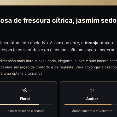
osa de frescura cítrica, jasmim sed
e imediatamente apelativo. Assim que abre, o
toranja
proporcio
 desperta os sentidos e dá à composição um aspeto moderno, 
imensão mais floral e aveludada, elegante, suave e subtilmente sens
sto uma sensação de conforto e de requinte. Para prolongar a descob
é uma óptima alternativa.
🌼
✨
Floral
Âmbar
Jasmim delicado e sedoso
Âmbar quente e envolvente