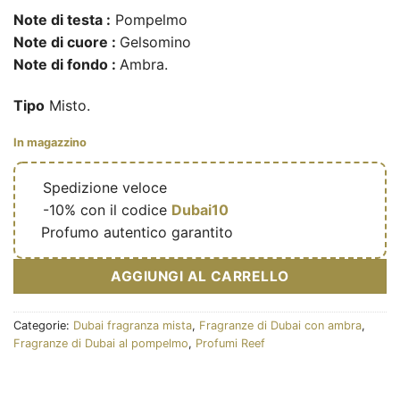
Note di testa :
Pompelmo
Note di cuore :
Gelsomino
Note di fondo :
Ambra.
Tipo
Misto.
In magazzino
🔥
Spedizione veloce
🎁
-10% con il codice
Dubai10
✅
Profumo autentico garantito
AGGIUNGI AL CARRELLO
Categorie:
Dubai fragranza mista
,
Fragranze di Dubai con ambra
,
Fragranze di Dubai al pompelmo
,
Profumi Reef