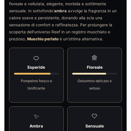
floreale e vellutata, elegante, morbida e sottilmente
sensuale. In sottofondo’
ambra
avvolge la fragranza in un
calore soave e persistente, donando alla scia una
sensazione di comfort e raffinatezza. Per prolungare la
scoperta dell'universo Reef in un registro muschiato e
prezioso,
Muschio perlato
è un'ottima alternativa.
🍊
🌼
Esperide
Floreale
Pompelmo fresco e
Gelsomino delicato e
tonificante
setoso
✨
🤍
Ambra
Sensuale