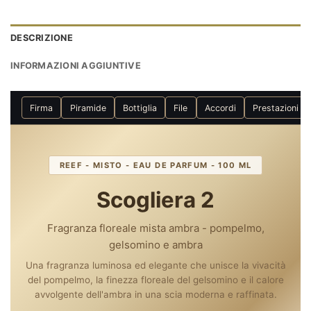
DESCRIZIONE
INFORMAZIONI AGGIUNTIVE
Firma
Piramide
Bottiglia
File
Accordi
Prestazioni
REEF - MISTO - EAU DE PARFUM - 100 ML
Scogliera 2
Fragranza floreale mista ambra - pompelmo,
gelsomino e ambra
Una fragranza luminosa ed elegante che unisce la vivacità
del pompelmo, la finezza floreale del gelsomino e il calore
avvolgente dell'ambra in una scia moderna e raffinata.