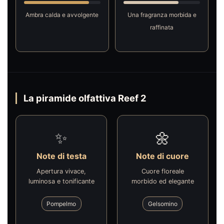
Ambra calda e avvolgente
Una fragranza morbida e
raffinata
La piramide olfattiva Reef 2
✨
🌼
Note di testa
Note di cuore
Apertura vivace,
Cuore floreale
luminosa e tonificante
morbido ed elegante
Pompelmo
Gelsomino