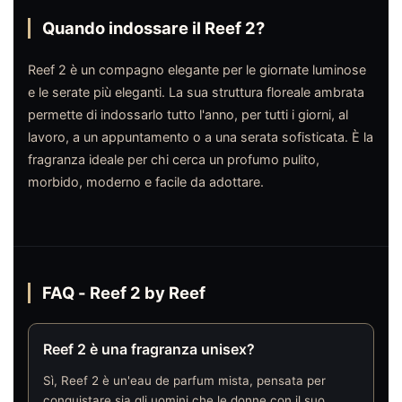
Quando indossare il Reef 2?
Reef 2 è un compagno elegante per le giornate luminose
e le serate più eleganti. La sua struttura floreale ambrata
permette di indossarlo tutto l'anno, per tutti i giorni, al
lavoro, a un appuntamento o a una serata sofisticata. È la
fragranza ideale per chi cerca un profumo pulito,
morbido, moderno e facile da adottare.
FAQ - Reef 2 by Reef
Reef 2 è una fragranza unisex?
Sì, Reef 2 è un'eau de parfum mista, pensata per
conquistare sia gli uomini che le donne con il suo