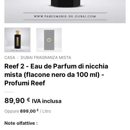
CASA
/
DUBAI FRAGRANZA MISTA
Reef 2 - Eau de Parfum di nicchia
mista (flacone nero da 100 ml) -
Profumi Reef
89,90
€
IVA inclusa
€
Oppure
899,00
/ Litro
Note olfattive :