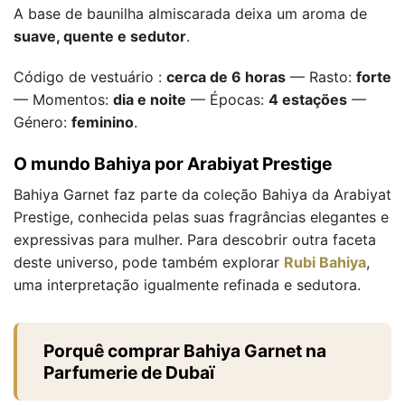
A base de baunilha almiscarada deixa um aroma de
suave, quente e sedutor
.
Código de vestuário :
cerca de 6 horas
— Rasto:
forte
— Momentos:
dia e noite
— Épocas:
4 estações
—
Género:
feminino
.
O mundo Bahiya por Arabiyat Prestige
Bahiya Garnet faz parte da coleção Bahiya da Arabiyat
Prestige, conhecida pelas suas fragrâncias elegantes e
expressivas para mulher. Para descobrir outra faceta
deste universo, pode também explorar
Rubi Bahiya
,
uma interpretação igualmente refinada e sedutora.
Porquê comprar Bahiya Garnet na
Parfumerie de Dubaï