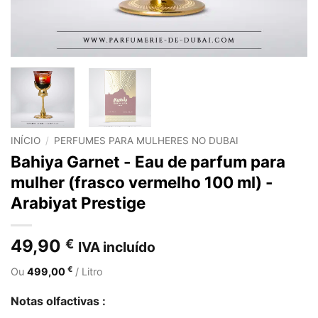
INÍCIO
/
PERFUMES PARA MULHERES NO DUBAI
Bahiya Garnet - Eau de parfum para
mulher (frasco vermelho 100 ml) -
Arabiyat Prestige
49,90
€
IVA incluído
€
Ou
499,00
/ Litro
Notas olfactivas :