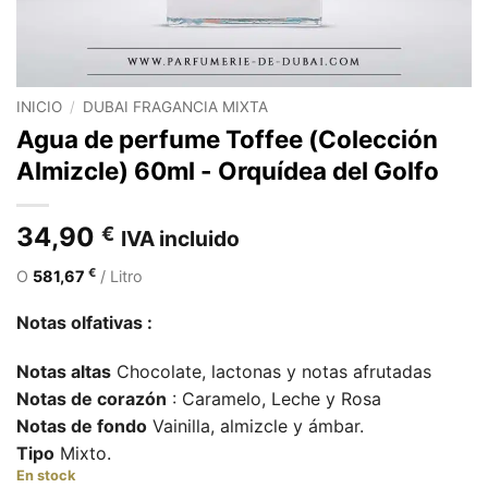
INICIO
/
DUBAI FRAGANCIA MIXTA
Agua de perfume Toffee (Colección
Almizcle) 60ml - Orquídea del Golfo
34,90
€
IVA incluido
€
O
581,67
/ Litro
Notas olfativas :
Notas altas
Chocolate, lactonas y notas afrutadas
Notas de corazón
: Caramelo, Leche y Rosa
Notas de fondo
Vainilla, almizcle y ámbar.
Tipo
Mixto.
En stock