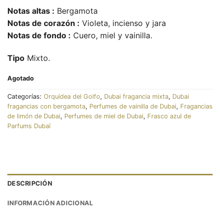
Notas altas :
Bergamota
Notas de corazón :
Violeta, incienso y jara
Notas de fondo :
Cuero, miel y vainilla.
Tipo
Mixto.
Agotado
Categorías:
Orquídea del Golfo
,
Dubai fragancia mixta
,
Dubai
fragancias con bergamota
,
Perfumes de vainilla de Dubai
,
Fragancias
de limón de Dubai
,
Perfumes de miel de Dubai
,
Frasco azul de
Parfums Dubaï
DESCRIPCIÓN
INFORMACIÓN ADICIONAL