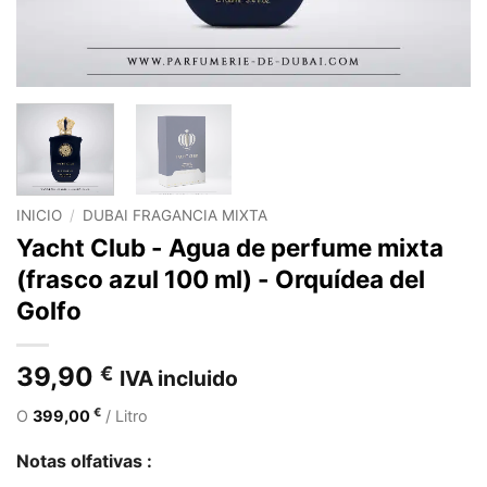
INICIO
/
DUBAI FRAGANCIA MIXTA
Yacht Club - Agua de perfume mixta
(frasco azul 100 ml) - Orquídea del
Golfo
39,90
€
IVA incluido
€
O
399,00
/ Litro
Notas olfativas :