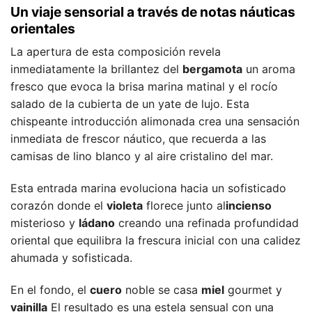
Un viaje sensorial a través de notas náuticas
orientales
La apertura de esta composición revela
inmediatamente la brillantez del
bergamota
un aroma
fresco que evoca la brisa marina matinal y el rocío
salado de la cubierta de un yate de lujo. Esta
chispeante introducción alimonada crea una sensación
inmediata de frescor náutico, que recuerda a las
camisas de lino blanco y al aire cristalino del mar.
Esta entrada marina evoluciona hacia un sofisticado
corazón donde el
violeta
florece junto al
incienso
misterioso y
ládano
creando una refinada profundidad
oriental que equilibra la frescura inicial con una calidez
ahumada y sofisticada.
En el fondo, el
cuero
noble se casa
miel
gourmet y
vainilla
El resultado es una estela sensual con una