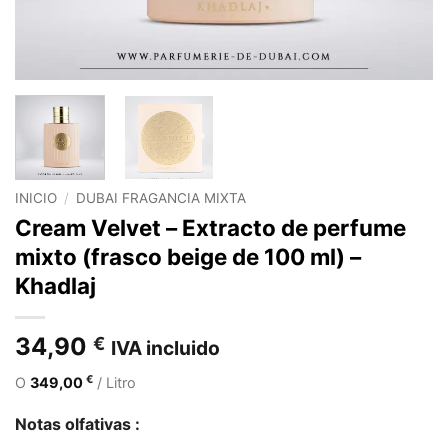
INICIO
/
DUBAI FRAGANCIA MIXTA
Cream Velvet – Extracto de perfume
mixto (frasco beige de 100 ml) –
Khadlaj
34,90
€
IVA incluido
€
O
349,00
/ Litro
Notas olfativas :