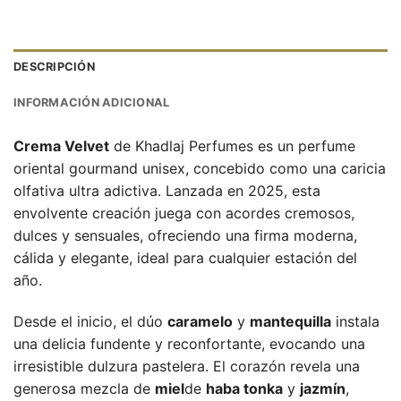
DESCRIPCIÓN
INFORMACIÓN ADICIONAL
Crema Velvet
de Khadlaj Perfumes es un perfume
oriental gourmand unisex, concebido como una caricia
olfativa ultra adictiva. Lanzada en 2025, esta
envolvente creación juega con acordes cremosos,
dulces y sensuales, ofreciendo una firma moderna,
cálida y elegante, ideal para cualquier estación del
año.
Desde el inicio, el dúo
caramelo
y
mantequilla
instala
una delicia fundente y reconfortante, evocando una
irresistible dulzura pastelera. El corazón revela una
generosa mezcla de
miel
de
haba tonka
y
jazmín
,