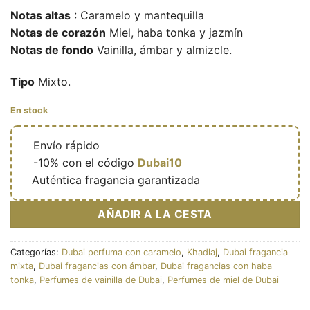
Notas altas
: Caramelo y mantequilla
Notas de corazón
Miel, haba tonka y jazmín
Notas de fondo
Vainilla, ámbar y almizcle.
Tipo
Mixto.
En stock
🔥
Envío rápido
🎁
-10% con el código
Dubai10
✅
Auténtica fragancia garantizada
AÑADIR A LA CESTA
Categorías:
Dubai perfuma con caramelo
,
Khadlaj
,
Dubai fragancia
mixta
,
Dubai fragancias con ámbar
,
Dubai fragancias con haba
tonka
,
Perfumes de vainilla de Dubai
,
Perfumes de miel de Dubai