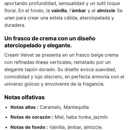
aportando profundidad, sensualidad y un sutil toque
floral. En el fondo, la
vainilla
, l'
ámbar
y el
almizcle
Se
unen para crear una estela cálida, aterciopelada y
duradera.
Un frasco de crema con un diseño
aterciopelado y elegante.
Cream Velvet se presenta en un frasco beige crema
con refinadas líneas verticales, rematado por un
elegante tapón dorado. Su diseño evoca suavidad,
comodidad y lujo discreto, en perfecta armonía con el
universo goloso y envolvente de la fragancia.
Notas olfativas
Notas altas :
Caramelo, Mantequilla
Notas de corazón :
Miel, haba tonka, jazmín
Notas de fondo :
Vainilla, ámbar, almizcle.