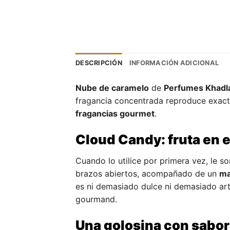
DESCRIPCIÓN
INFORMACIÓN ADICIONAL
Nube de caramelo
de
Perfumes Khadl
fragancia concentrada reproduce exact
fragancias gourmet
.
Cloud Candy: fruta en e
Cuando lo utilice por primera vez, le s
brazos abiertos, acompañado de un
ma
es ni demasiado dulce ni demasiado arti
gourmand.
Una golosina con sabor