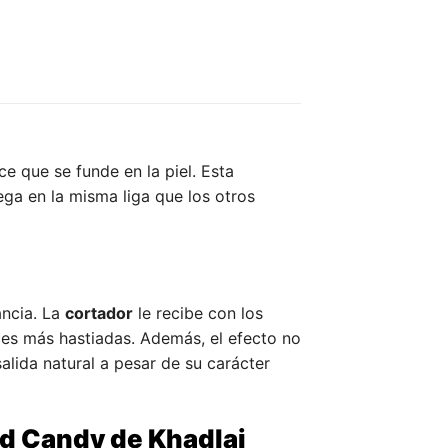
 que se funde en la piel. Esta
ega en la misma liga que los otros
ancia. La
cortador
le recibe con los
ces más hastiadas. Además, el efecto no
alida natural a pesar de su carácter
d Candy de Khadlaj