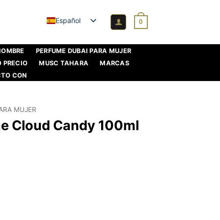
Español
0
 HOMBRE
PERFUME DUBAI PARA MUJER
O PRECIO
MUSC TAHARA
MARCAS
CTO CON
PARA MUJER
e Cloud Candy 100ml