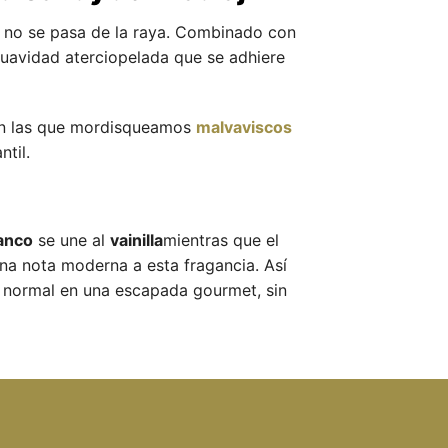
no se pasa de la raya. Combinado con
 suavidad aterciopelada que se adhiere
 en las que mordisqueamos
malvaviscos
ntil.
lanco
se une al
vainilla
mientras que el
a nota moderna a esta fragancia. Así
a normal en una escapada gourmet, sin