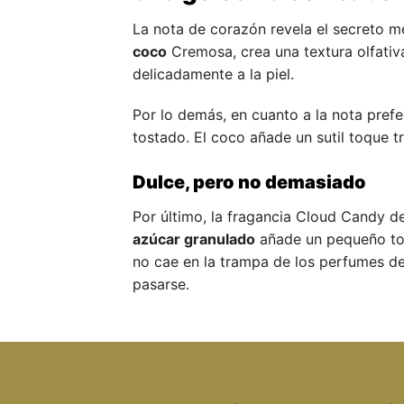
La nota de corazón revela el secreto m
coco
Cremosa, crea una textura olfativa
delicadamente a la piel.
Por lo demás, en cuanto a la nota pre
tostado. El coco añade un sutil toque tr
Dulce, pero no demasiado
Por último, la fragancia Cloud Candy de 
azúcar granulado
añade un pequeño toqu
no cae en la trampa de los perfumes de
pasarse.