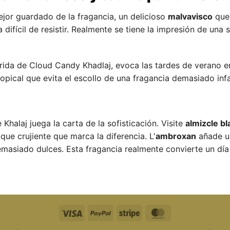
ejor guardado de la fragancia, un delicioso
malvavisco
que 
 difícil de resistir. Realmente se tiene la impresión de una
ferida de Cloud Candy Khadlaj, evoca las tardes de verano
opical que evita el escollo de una fragancia demasiado infa
Khalaj juega la carta de la sofisticación. Visite
almizcle b
e crujiente que marca la diferencia. L'
ambroxan
añade un
masiado dulces. Esta fragancia realmente convierte un dí
Visa
PayPal
Raya
MasterCard