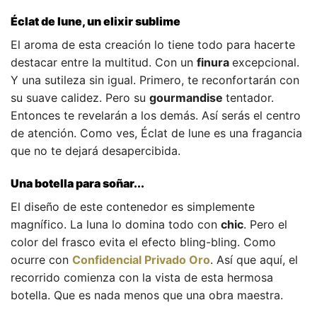
Éclat de lune, un elixir sublime
El aroma de esta creación lo tiene todo para hacerte
destacar entre la multitud. Con un
finura
excepcional.
Y una sutileza sin igual. Primero, te reconfortarán con
su suave calidez. Pero su
gourmandise
tentador.
Entonces te revelarán a los demás. Así serás el centro
de atención. Como ves, Éclat de lune es una fragancia
que no te dejará desapercibida.
Una botella para soñar...
El diseño de este contenedor es simplemente
magnífico. La luna lo domina todo con
chic
. Pero el
color del frasco evita el efecto bling-bling. Como
ocurre con
Confidencial Privado Oro
. Así que aquí, el
recorrido comienza con la vista de esta hermosa
botella. Que es nada menos que una obra maestra.