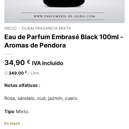
INICIO
/
DUBAI FRAGANCIA MIXTA
Eau de Parfum Embrasé Black 100ml -
Aromas de Pendora
34,90
€
IVA incluido
€
O
349,00
/ Litro
Notas olfativas :
Rosa, sándalo, oud, jazmín, cuero.
Tipo
Mixto.
En stock