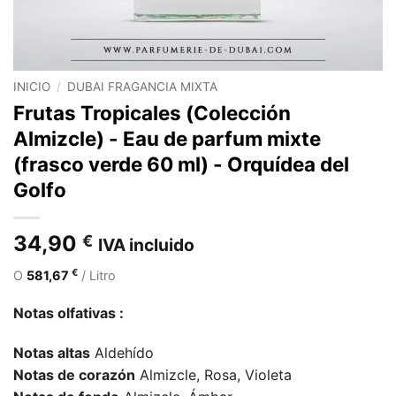
INICIO
/
DUBAI FRAGANCIA MIXTA
Frutas Tropicales (Colección
Almizcle) - Eau de parfum mixte
(frasco verde 60 ml) - Orquídea del
Golfo
34,90
€
IVA incluido
€
O
581,67
/ Litro
Notas olfativas :
Notas altas
Aldehído
Notas de corazón
Almizcle, Rosa, Violeta