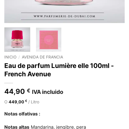
INICIO
/
AVENIDA DE FRANCIA
Eau de parfum Lumière elle 100ml -
French Avenue
44,90
€
IVA incluido
€
O
449,00
/ Litro
Notas olfativas :
Notas altas
Mandarina, jengibre, pera