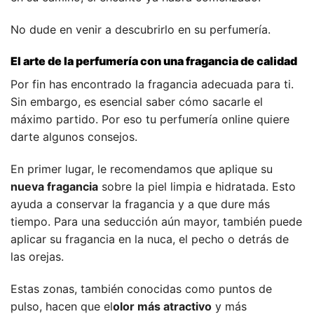
No dude en venir a descubrirlo en su perfumería.
El arte de la perfumería con una fragancia de calidad
Por fin has encontrado la fragancia adecuada para ti.
Sin embargo, es esencial saber cómo sacarle el
máximo partido. Por eso tu perfumería online quiere
darte algunos consejos.
En primer lugar, le recomendamos que aplique su
nueva fragancia
sobre la piel limpia e hidratada. Esto
ayuda a conservar la fragancia y a que dure más
tiempo. Para una seducción aún mayor, también puede
aplicar su fragancia en la nuca, el pecho o detrás de
las orejas.
Estas zonas, también conocidas como puntos de
pulso, hacen que el
olor más atractivo
y más