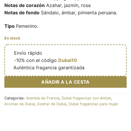
Notas de corazón
Azahar, jazmín, rosa
Notas de fondo
Sándalo, ámbar, pimienta peruana.
Tipo
Femenino.
En stock
🔥
Envío rápido
🎁
-10% con el código
Dubai10
✅
Auténtica fragancia garantizada
AÑADIR A LA CESTA
Categorías:
Avenida de Francia
,
Dubai fragancias con ámbar
,
Aromas de Dubai
,
Azahar de Dubai
,
Dubai fragancias para mujer