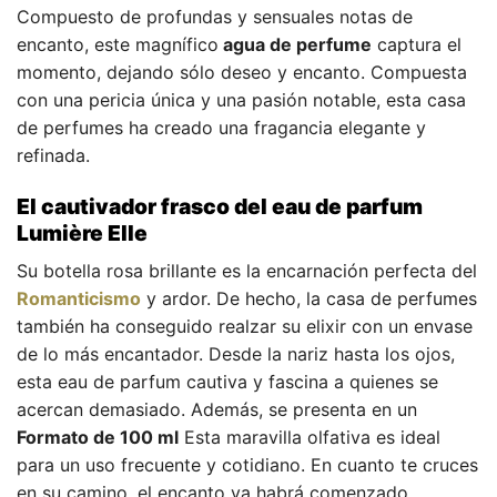
Compuesto de profundas y sensuales notas de
encanto, este magnífico
agua de perfume
captura el
momento, dejando sólo deseo y encanto. Compuesta
con una pericia única y una pasión notable, esta casa
de perfumes ha creado una fragancia elegante y
refinada.
El cautivador frasco del eau de parfum
Lumière Elle
Su botella rosa brillante es la encarnación perfecta del
Romanticismo
y ardor. De hecho, la casa de perfumes
también ha conseguido realzar su elixir con un envase
de lo más encantador. Desde la nariz hasta los ojos,
esta eau de parfum cautiva y fascina a quienes se
acercan demasiado. Además, se presenta en un
Formato de 100 ml
Esta maravilla olfativa es ideal
para un uso frecuente y cotidiano. En cuanto te cruces
en su camino, el encanto ya habrá comenzado.