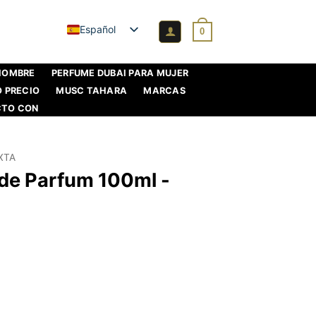
Español
0
 HOMBRE
PERFUME DUBAI PARA MUJER
O PRECIO
MUSC TAHARA
MARCAS
CTO CON
XTA
de Parfum 100ml -