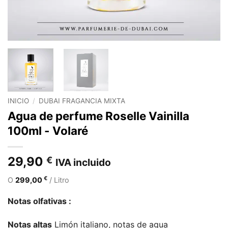
INICIO
/
DUBAI FRAGANCIA MIXTA
Agua de perfume Roselle Vainilla
100ml - Volaré
29,90
€
IVA incluido
€
O
299,00
/ Litro
Notas olfativas :
Notas altas
Limón italiano, notas de agua