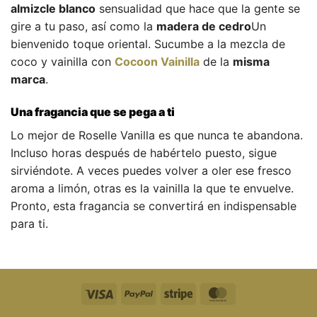
almizcle blanco
sensualidad que hace que la gente se
gire a tu paso, así como la
madera de cedro
Un
bienvenido toque oriental. Sucumbe a la mezcla de
coco y vainilla con
Cocoon Vainilla
de la
misma
marca
.
Una fragancia que se pega a ti
Lo mejor de Roselle Vanilla es que nunca te abandona.
Incluso horas después de habértelo puesto, sigue
sirviéndote. A veces puedes volver a oler ese fresco
aroma a limón, otras es la vainilla la que te envuelve.
Pronto, esta fragancia se convertirá en indispensable
para ti.
Visa
PayPal
Raya
MasterCard