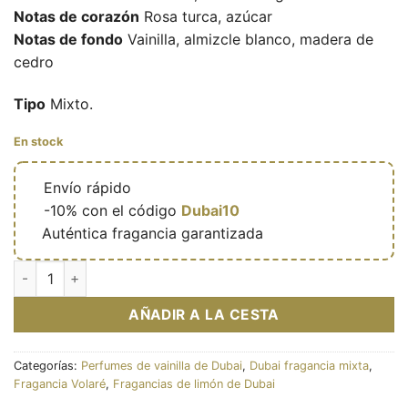
Notas de corazón
Rosa turca, azúcar
Notas de fondo
Vainilla, almizcle blanco, madera de
cedro
Tipo
Mixto.
En stock
🔥
Envío rápido
🎁
-10% con el código
Dubai10
✅
Auténtica fragancia garantizada
Eau de parfum Roselle Vanilla 100ml - Volaré cantidad
AÑADIR A LA CESTA
Categorías:
Perfumes de vainilla de Dubai
,
Dubai fragancia mixta
,
Fragancia Volaré
,
Fragancias de limón de Dubai