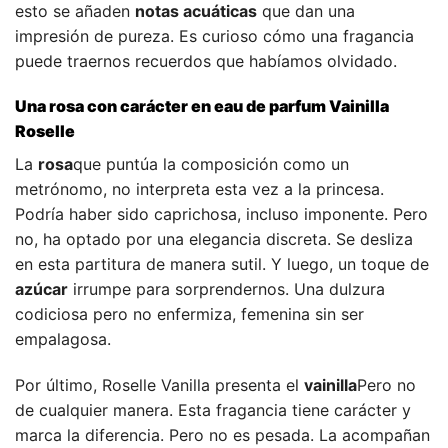
esto se añaden
notas acuáticas
que dan una
impresión de pureza. Es curioso cómo una fragancia
puede traernos recuerdos que habíamos olvidado.
Una rosa con carácter en eau de parfum
Vainilla
Roselle
La
rosa
que puntúa la composición como un
metrónomo, no interpreta esta vez a la princesa.
Podría haber sido caprichosa, incluso imponente. Pero
no, ha optado por una elegancia discreta. Se desliza
en esta partitura de manera sutil. Y luego, un toque de
azúcar
irrumpe para sorprendernos. Una dulzura
codiciosa pero no enfermiza, femenina sin ser
empalagosa.
Por último, Roselle Vanilla presenta el
vainilla
Pero no
de cualquier manera. Esta fragancia tiene carácter y
marca la diferencia. Pero no es pesada. La acompañan