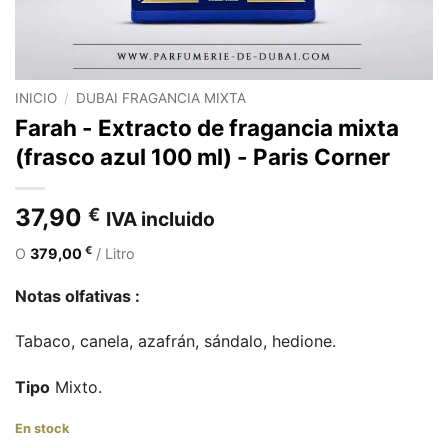
INICIO
/
DUBAI FRAGANCIA MIXTA
Farah - Extracto de fragancia mixta
(frasco azul 100 ml) - Paris Corner
37,90
€
IVA incluido
€
O
379,00
/ Litro
Notas olfativas :
Tabaco, canela, azafrán, sándalo, hedione.
Tipo
Mixto.
En stock