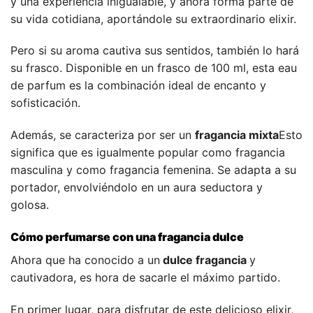
y una experiencia inigualable, y ahora forma parte de
su vida cotidiana, aportándole su extraordinario elixir.
Pero si su aroma cautiva sus sentidos, también lo hará
su frasco. Disponible en un frasco de 100 ml, esta eau
de parfum es la combinación ideal de encanto y
sofisticación.
Además, se caracteriza por ser un
fragancia mixta
Esto
significa que es igualmente popular como fragancia
masculina y como fragancia femenina. Se adapta a su
portador, envolviéndolo en un aura seductora y
golosa.
Cómo perfumarse con una fragancia dulce
Ahora que ha conocido a un
dulce fragancia
y
cautivadora, es hora de sacarle el máximo partido.
En primer lugar, para disfrutar de este delicioso elixir,