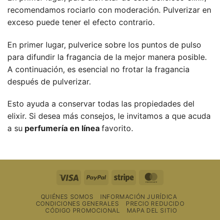
recomendamos rociarlo con moderación. Pulverizar en
exceso puede tener el efecto contrario.
En primer lugar, pulverice sobre los puntos de pulso
para difundir la fragancia de la mejor manera posible.
A continuación, es esencial no frotar la fragancia
después de pulverizar.
Esto ayuda a conservar todas las propiedades del
elixir. Si desea más consejos, le invitamos a que acuda
a su
perfumería en línea
favorito.
Visa
PayPal
Raya
MasterCard
QUIÉNES SOMOS
INFORMACIÓN JURÍDICA
CONDICIONES GENERALES
PRECIO REDUCIDO
CÓDIGO PROMOCIONAL
MAPA DEL SITIO