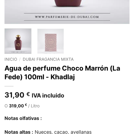
INICIO
/
DUBAI FRAGANCIA MIXTA
Agua de perfume Choco Marrón (La
Fede) 100ml - Khadlaj
31,90
€
IVA incluido
€
O
319,00
/ Litro
Notas olfativas :
Notas altas :
Nueces, cacao, avellanas