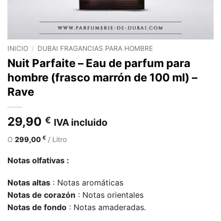
INICIO
/
DUBAI FRAGANCIAS PARA HOMBRE
Nuit Parfaite – Eau de parfum para
hombre (frasco marrón de 100 ml) –
Rave
29,90
€
IVA incluido
€
O
299,00
/ Litro
Notas olfativas :
Notas altas
: Notas aromáticas
Notas de corazón
: Notas orientales
Notas de fondo
: Notas amaderadas.