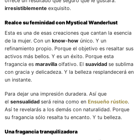
ofrece un resultado que seguro que le gustará.
irresistiblemente
exquisito.
Realce su feminidad con Mystical Wanderlust
Esta es una de esas creaciones que cantan la esencia
de la mujer. Con un
know-how
único. Y un
refinamiento propio. Porque el objetivo es resaltar sus
activos más bellos. Y es un éxito. Porque esta
fragancia es
maravilla
olfativo. El
suavidad
se sublima
con gracia y delicadeza. Y la belleza resplandecerá en
un instante.
Para dejar una impresión duradera. Así que
el
sensualidad
será reina como en
Ensueño rústico
.
Así te revelarás a los demás con naturalidad. Porque
su fragancia sólo resalta tu encanto. Y tu belleza.
Una fragancia tranquilizadora