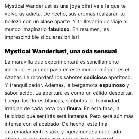
Mystical Wanderlust es una joya olfativa a la que te
volverás adicta. De hecho, sus aromas realzarán tu
belleza con un
clase
aparte. Y te llevarán de viaje al
mundo imaginario
fabuloso
. En resumen, ¡es
imprescindible si quieres brillar!
Mystical Wanderlust, una oda sensual
La maravilla que experimentará es sencillamente
increíble. El primer paso en este mundo mágico es el
Azahar. Le recordará los sabores
codicioso
apetitoso.
Y tranquilizador. Además, la bergamota
espumoso
y
sabor ácido. La apertura es como un cálido despertar.
Luego, las flores blancas, símbolos de feminidad,
irradian de cada nota con
finura
. En esta fase, la
felicidad que sentirás será inmensa. Pero será aún más
intensa con el acabado. De hecho, este final
extremadamente suave y ligeramente amaderado