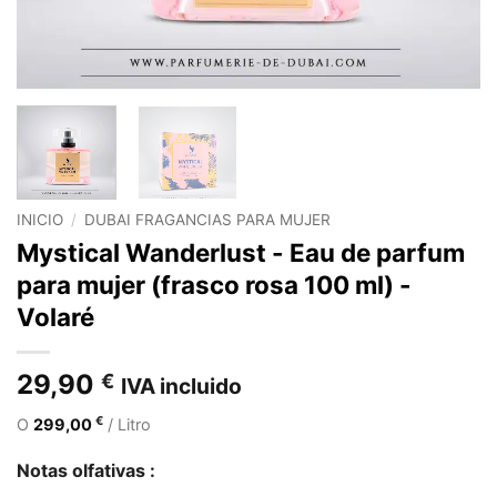
INICIO
/
DUBAI FRAGANCIAS PARA MUJER
Mystical Wanderlust - Eau de parfum
para mujer (frasco rosa 100 ml) -
Volaré
29,90
€
IVA incluido
€
O
299,00
/ Litro
Notas olfativas :