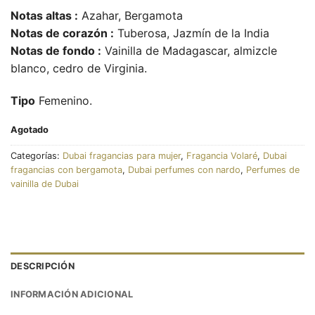
Notas altas :
Azahar, Bergamota
Notas de corazón :
Tuberosa, Jazmín de la India
Notas de fondo :
Vainilla de Madagascar, almizcle
blanco, cedro de Virginia.
Tipo
Femenino.
Agotado
Categorías:
Dubai fragancias para mujer
,
Fragancia Volaré
,
Dubai
fragancias con bergamota
,
Dubai perfumes con nardo
,
Perfumes de
vainilla de Dubai
DESCRIPCIÓN
INFORMACIÓN ADICIONAL