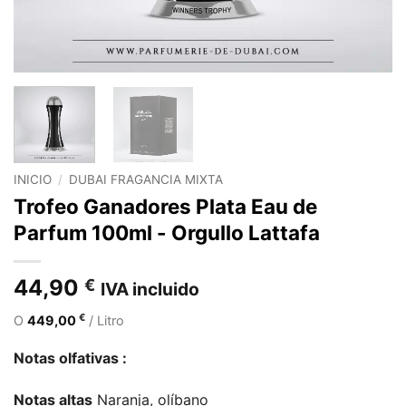
INICIO
/
DUBAI FRAGANCIA MIXTA
Trofeo Ganadores Plata Eau de
Parfum 100ml - Orgullo Lattafa
44,90
€
IVA incluido
€
O
449,00
/ Litro
Notas olfativas :
Notas altas
Naranja, olíbano