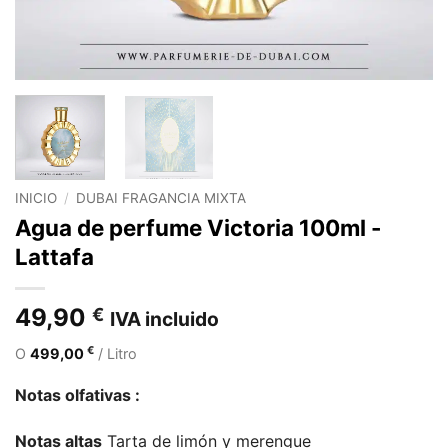
INICIO
/
DUBAI FRAGANCIA MIXTA
Agua de perfume Victoria 100ml -
Lattafa
49,90
€
IVA incluido
€
O
499,00
/ Litro
Notas olfativas :
Notas altas
Tarta de limón y merengue