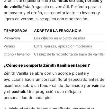
Gracias al equilibrio entre su
notas cítricas, florales y
de vainilla
Esta fragancia es versátil. Perfecta para la
primavera y el otoño, es reconfortante en invierno y
ligera en verano, si se aplica con moderación.
TEMPORADA
ADAPTAR LA FRAGANCIA
Primavera
Los cítricos en el punto de mira
Verano
Extra ligereza, aplicación moderada
Otoño / Invierno
Calidez de la reconfortante base de vainilla
¿Cómo se comporta Zénith Vanilla en la piel?
Zénith Vanilla se abre con un acorde picante y
evoluciona hacia un corazón floral especiado antes de
asentarse sobre un fondo cálido dominado por
vainilla
y el
pachulí
. Una progresión que refleja la
personalidad de cada piel.
Inicio afrutado (naranja confitada, bergamota)