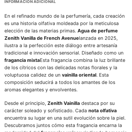
INFORMACIÓN ADICIONAL
En el refinado mundo de la perfumería, cada creación
es una historia olfativa moldeada por la meticulosa
elección de las materias primas.
Agua de perfume
Zenith Vanilla de French Avenue
lanzada en 2025,
ilustra a la perfección este diálogo entre artesanía
tradicional e innovación sensorial. Diseñado como un
fragancia mixta
Esta fragancia combina la luz brillante
de los cítricos con las delicadas notas florales y la
voluptuosa calidez de un
vainilla oriental
. Esta
composición seducirá a todos los amantes de los
aromas elegantes y envolventes.
Desde el principio,
Zenith Vainilla
destaca por su
carácter soleado y sofisticado. Cada
nota olfativa
encuentra su lugar en una sutil evolución sobre la piel.
Descubramos juntos cómo esta fragancia encarna la