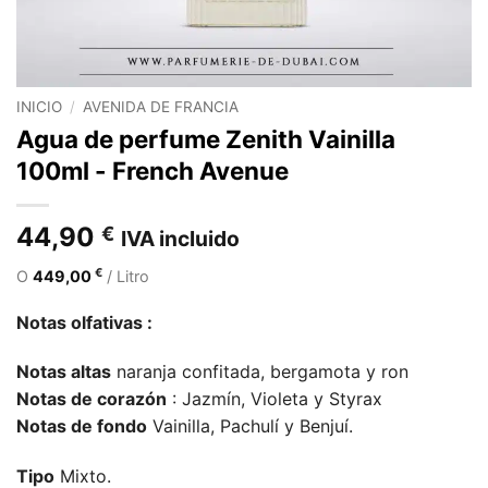
INICIO
/
AVENIDA DE FRANCIA
Agua de perfume Zenith Vainilla
100ml - French Avenue
44,90
€
IVA incluido
€
O
449,00
/ Litro
Notas olfativas :
Notas altas
naranja confitada, bergamota y ron
Notas de corazón
: Jazmín, Violeta y Styrax
Notas de fondo
Vainilla, Pachulí y Benjuí.
Tipo
Mixto.