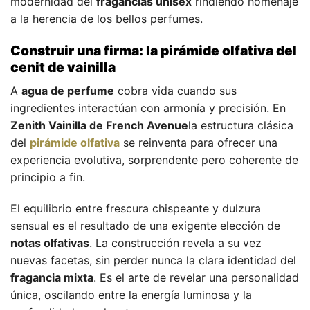
modernidad del
fragancias unisex
rindiendo homenaje
a la herencia de los bellos perfumes.
Construir una firma: la pirámide olfativa del
cenit de vainilla
A
agua de perfume
cobra vida cuando sus
ingredientes interactúan con armonía y precisión. En
Zenith Vainilla de French Avenue
la estructura clásica
del
pirámide olfativa
se reinventa para ofrecer una
experiencia evolutiva, sorprendente pero coherente de
principio a fin.
El equilibrio entre frescura chispeante y dulzura
sensual es el resultado de una exigente elección de
notas olfativas
. La construcción revela a su vez
nuevas facetas, sin perder nunca la clara identidad del
fragancia mixta
. Es el arte de revelar una personalidad
única, oscilando entre la energía luminosa y la