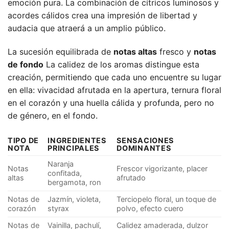
emoción pura. La combinación de cítricos luminosos y
acordes cálidos crea una impresión de libertad y
audacia que atraerá a un amplio público.
La sucesión equilibrada de
notas altas
fresco y
notas
de fondo
La calidez de los aromas distingue esta
creación, permitiendo que cada uno encuentre su lugar
en ella: vivacidad afrutada en la apertura, ternura floral
en el corazón y una huella cálida y profunda, pero no
de género, en el fondo.
TIPO DE
INGREDIENTES
SENSACIONES
NOTA
PRINCIPALES
DOMINANTES
Naranja
Notas
Frescor vigorizante, placer
confitada,
altas
afrutado
bergamota, ron
Notas de
Jazmín, violeta,
Terciopelo floral, un toque de
corazón
styrax
polvo, efecto cuero
Notas de
Vainilla, pachulí,
Calidez amaderada, dulzor