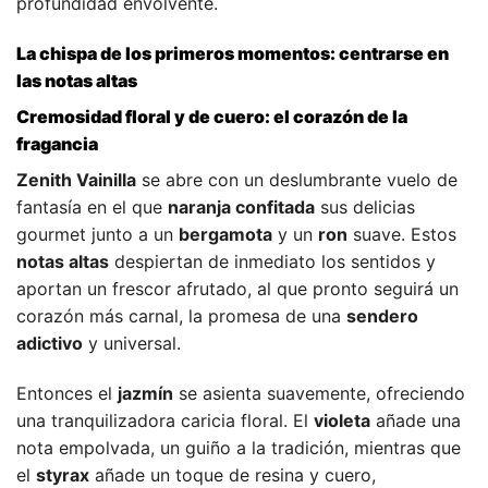
profundidad envolvente.
La chispa de los primeros momentos: centrarse en
las notas altas
Cremosidad floral y de cuero: el corazón de la
fragancia
Zenith Vainilla
se abre con un deslumbrante vuelo de
fantasía en el que
naranja confitada
sus delicias
gourmet junto a un
bergamota
y un
ron
suave. Estos
notas altas
despiertan de inmediato los sentidos y
aportan un frescor afrutado, al que pronto seguirá un
corazón más carnal, la promesa de una
sendero
adictivo
y universal.
Entonces el
jazmín
se asienta suavemente, ofreciendo
una tranquilizadora caricia floral. El
violeta
añade una
nota empolvada, un guiño a la tradición, mientras que
el
styrax
añade un toque de resina y cuero,