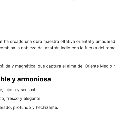
ef
ha creado una obra maestra olfativa oriental y amaderada
 combina la nobleza del azafrán indio con la fuerza del rom
 cálida y magnética, que captura el alma del Oriente Medio
oble y armoniosa
e, lujoso y sensual
o, fresco y elegante
rado, profundo y hechizante.