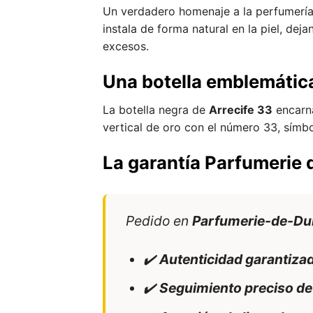
Un verdadero homenaje a la perfumería
instala de forma natural en la piel, dej
excesos.
Una botella emblemática
La botella negra de
Arrecife 33
encarna
vertical de oro con el número 33, símbo
La garantía Parfumerie 
Pedido en
Parfumerie-de-Du
✔️
Autenticidad garantiza
✔️
Seguimiento preciso de