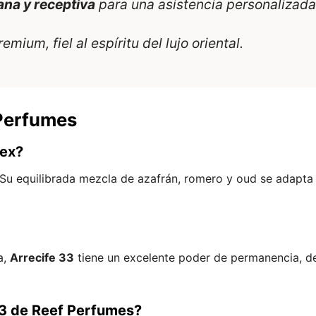
ana y receptiva
para una asistencia personalizada
ium, fiel al espíritu del lujo oriental.
 Perfumes
sex?
 Su equilibrada mezcla de azafrán, romero y oud se adapta
a,
Arrecife 33
tiene un excelente poder de permanencia, de
3 de Reef Perfumes?