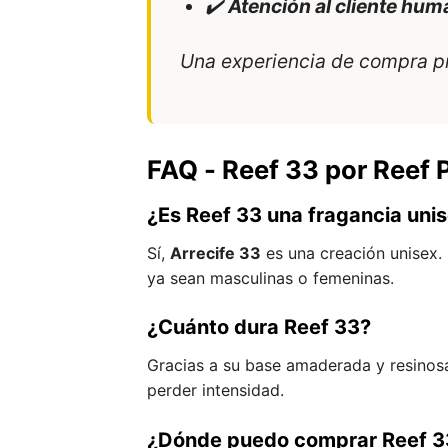
✔️
Atención al cliente hum
Una experiencia de compra prem
FAQ - Reef 33 por Reef
¿Es Reef 33 una fragancia uni
Sí,
Arrecife 33
es una creación unisex.
ya sean masculinas o femeninas.
¿Cuánto dura Reef 33?
Gracias a su base amaderada y resinos
perder intensidad.
¿Dónde puedo comprar Reef 3