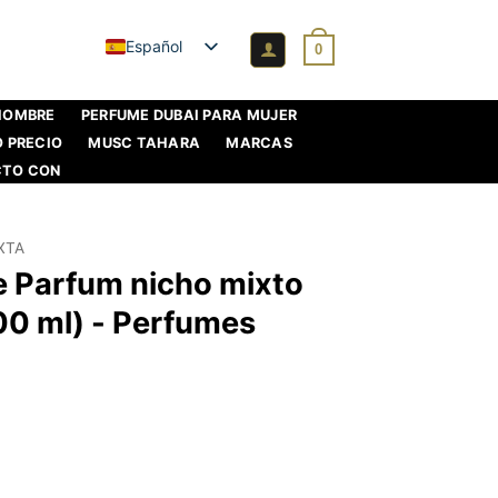
Español
0
 HOMBRE
PERFUME DUBAI PARA MUJER
O PRECIO
MUSC TAHARA
MARCAS
CTO CON
XTA
e Parfum nicho mixto
00 ml) - Perfumes