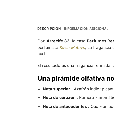
DESCRIPCIÓN
INFORMACIÓN ADICIONAL
Con
Arrecife 33
, la casa
Perfumes Re
perfumista
Kévin Mathys
, La fragancia
oud.
El resultado es una fragancia refinada,
Una pirámide olfativa n
Nota superior :
Azafrán indio: picant
Nota de corazón :
Romero - aromátic
Nota de antecedentes :
Oud - amade