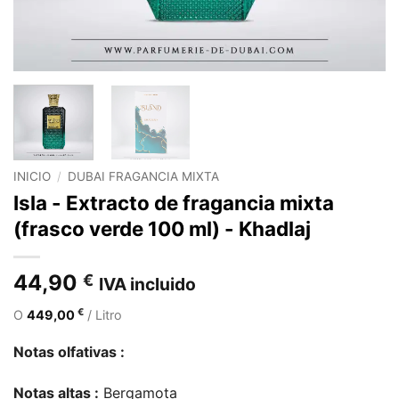
INICIO
/
DUBAI FRAGANCIA MIXTA
Isla - Extracto de fragancia mixta
(frasco verde 100 ml) - Khadlaj
44,90
€
IVA incluido
€
O
449,00
/ Litro
Notas olfativas :
Notas altas :
Bergamota