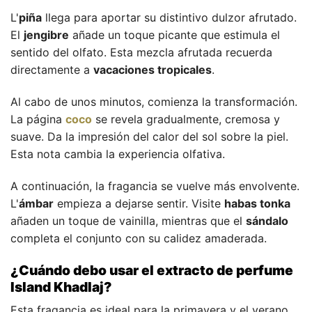
L'
piña
llega para aportar su distintivo dulzor afrutado.
El
jengibre
añade un toque picante que estimula el
sentido del olfato. Esta mezcla afrutada recuerda
directamente a
vacaciones tropicales
.
Al cabo de unos minutos, comienza la transformación.
La página
coco
se revela gradualmente, cremosa y
suave. Da la impresión del calor del sol sobre la piel.
Esta nota cambia la experiencia olfativa.
A continuación, la fragancia se vuelve más envolvente.
L'
ámbar
empieza a dejarse sentir. Visite
habas tonka
añaden un toque de vainilla, mientras que el
sándalo
completa el conjunto con su calidez amaderada.
¿Cuándo debo usar el extracto de perfume
Island Khadlaj?
Esta fragancia es ideal para la primavera y el verano.